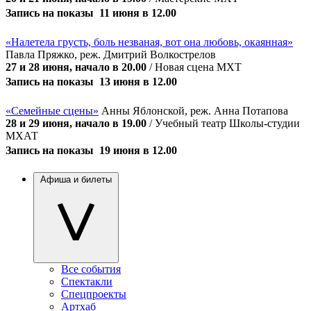
Запись на показы  11 июня в 12.00
«Налетела грусть, боль незваная, вот она любовь, окаянная»
Павла Пряжко, реж. Дмитрий Волкострелов
27 и 28 июня, начало в 20.00
/ Новая сцена МХТ
Запись на показы  13 июня в 12.00
«Семейные сцены»
Анны Яблонской, реж. Анна Потапова
28 и 29 июня, начало в 19.00
/ Учебный театр Школы-студии
МХАТ
Запись на показы  19 июня в 12.00
Афиша и билеты
Все события
Спектакли
Спецпроекты
Артхаб