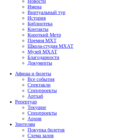
Новости
Имена
Виртуальный тур
История
Библиотека
Контакты
Короткий Метр
Премия МХТ
Школа-студия МХАТ
Музей МХАТ
Благодарности
Документы
Афиша и билеты
Все события
Спектакли
Спецпроекты
Артхаб
Репертуар
Текущие
Спецпроекты
Архив
Зрителям
Покупка билетов
Схема залов