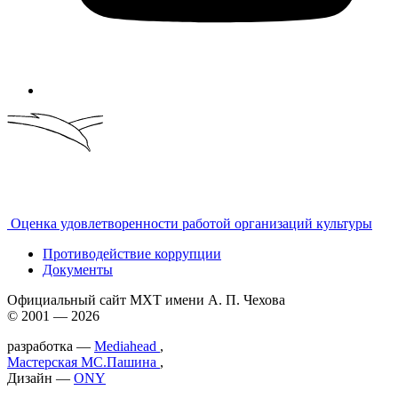
Оценка удовлетворенности работой организаций культуры
Противодействие коррупции
Документы
Официальный сайт МХТ имени А. П. Чехова
© 2001 — 2026
разработка —
Mediahead
,
Мастерская МС.Пашина
,
Дизайн —
ONY