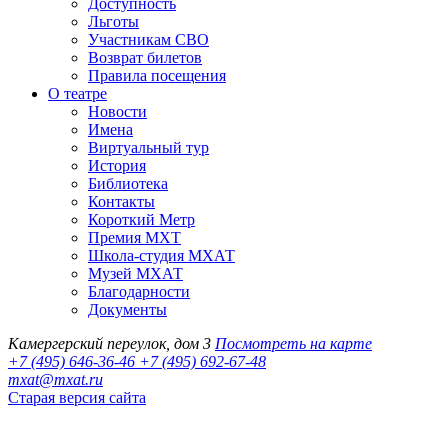
Доступность
Льготы
Участникам СВО
Возврат билетов
Правила посещения
О театре
Новости
Имена
Виртуальный тур
История
Библиотека
Контакты
Короткий Метр
Премия МХТ
Школа-студия МХАТ
Музей МХАТ
Благодарности
Документы
Камергерский переулок, дом 3
Посмотреть на карте
+7 (495) 646-36-46
+7 (495) 692-67-48‬
mxat@mxat.ru
Старая версия сайта