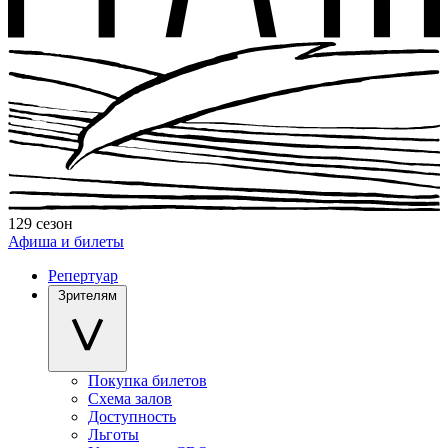
129 сезон
Афиша и билеты
Репертуар
Зрителям
Покупка билетов
Схема залов
Доступность
Льготы