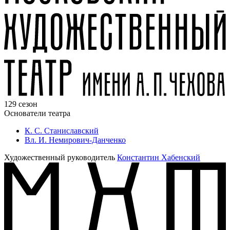
129 сезон
Основатели театра
К. С. Станиславский
Вл. И. Немирович-Данченко
Художественный руководитель
Константин Хабенский