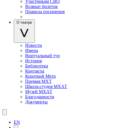
Участникам СВО
Возврат билетов
Правила посещения
О театре
Новости
Имена
Виртуальный тур
История
Библиотека
Контакты
Короткий Метр
Премия МХТ
Школа-студия МХАТ
Музей МХАТ
Благодарности
Документы
EN