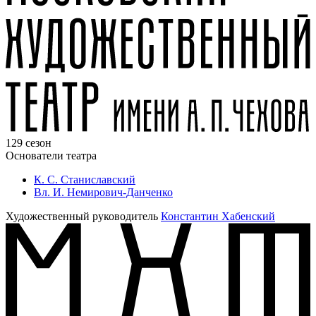
129 сезон
Основатели театра
К. С. Станиславский
Вл. И. Немирович-Данченко
Художественный руководитель
Константин Хабенский