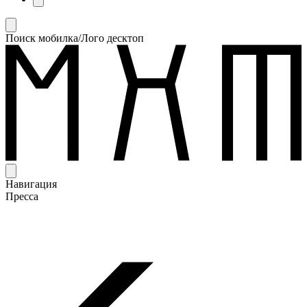
Поиск мобилка/Лого десктоп
Навигация
Пресса