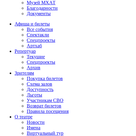
Музей МХАТ
Благодарности
Документы
Афиша и билеты
Все события
Спектакли
Спецпроекты
Артхаб
Репертуар
Текущие
Спецпроекты
Архив
Зрителям
Покупка билетов
Схема залов
Доступность
Льготы
Участникам СВО
Возврат билетов
Правила посещения
О театре
Новости
Имена
Виртуальный тур