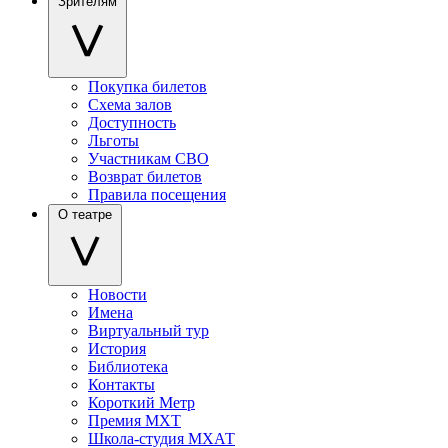
Зрителям
Покупка билетов
Схема залов
Доступность
Льготы
Участникам СВО
Возврат билетов
Правила посещения
О театре
Новости
Имена
Виртуальный тур
История
Библиотека
Контакты
Короткий Метр
Премия МХТ
Школа-студия МХАТ