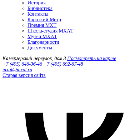
История
Библиотека
Контакты
Короткий Метр
Премия МХТ
Школа-студия МХАТ
Музей МХАТ
Благодарности
Документы
Камергерский переулок, дом 3
Посмотреть на карте
+7 (495) 646-36-46
+7 (495) 692-67-48‬
mxat@mxat.ru
Старая версия сайта