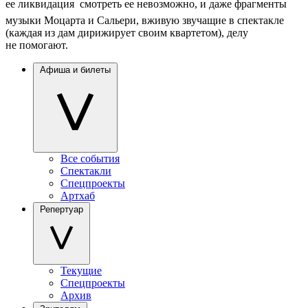
ее ликвидация  смотреть ее невозможно, и даже фрагменты
музыки Моцарта и Сальери, вживую звучащие в спектакле
(каждая из дам дирижирует своим квартетом), делу
не помогают.
Афиша и билеты
Все события
Спектакли
Спецпроекты
Артхаб
Репертуар
Текущие
Спецпроекты
Архив