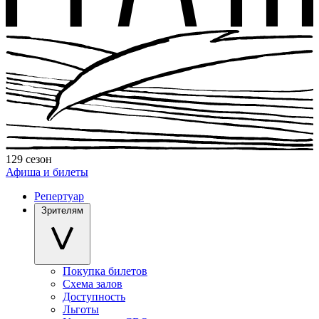
129 сезон
Афиша и билеты
Репертуар
Зрителям
Покупка билетов
Схема залов
Доступность
Льготы