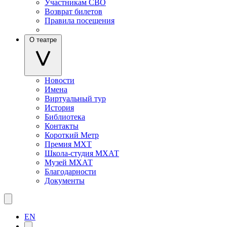
Участникам СВО
Возврат билетов
Правила посещения
О театре
Новости
Имена
Виртуальный тур
История
Библиотека
Контакты
Короткий Метр
Премия МХТ
Школа-студия МХАТ
Музей МХАТ
Благодарности
Документы
EN