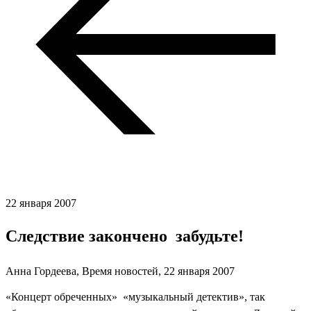
22 января 2007
Следствие закончено  забудьте!
Анна Гордеева, Время новостей,
22 января 2007
«Концерт обреченных»  «музыкальный детектив», так