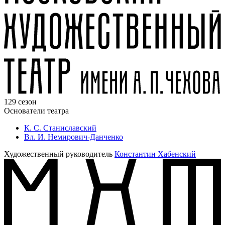
129 сезон
Основатели театра
К. С. Станиславский
Вл. И. Немирович-Данченко
Художественный руководитель
Константин Хабенский