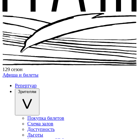
129 сезон
Афиша и билеты
Репертуар
Зрителям
Покупка билетов
Схема залов
Доступность
Льготы