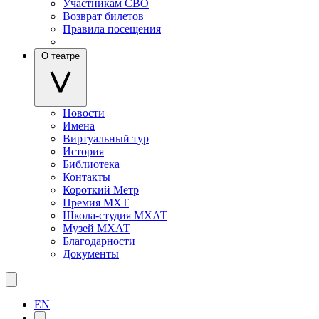
Участникам СВО
Возврат билетов
Правила посещения
О театре
Новости
Имена
Виртуальный тур
История
Библиотека
Контакты
Короткий Метр
Премия МХТ
Школа-студия МХАТ
Музей МХАТ
Благодарности
Документы
EN