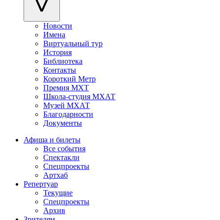
Новости
Имена
Виртуальный тур
История
Библиотека
Контакты
Короткий Метр
Премия МХТ
Школа-студия МХАТ
Музей МХАТ
Благодарности
Документы
Афиша и билеты
Все события
Спектакли
Спецпроекты
Артхаб
Репертуар
Текущие
Спецпроекты
Архив
Зрителям