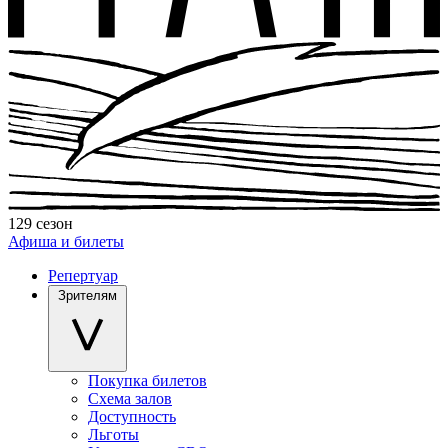
129 сезон
Афиша и билеты
Репертуар
Зрителям
Покупка билетов
Схема залов
Доступность
Льготы