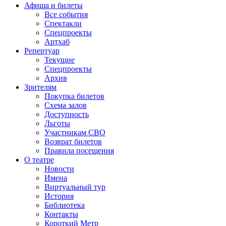
Афиша и билеты
Все события
Спектакли
Спецпроекты
Артхаб
Репертуар
Текущие
Спецпроекты
Архив
Зрителям
Покупка билетов
Схема залов
Доступность
Льготы
Участникам СВО
Возврат билетов
Правила посещения
О театре
Новости
Имена
Виртуальный тур
История
Библиотека
Контакты
Короткий Метр