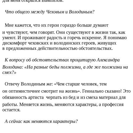
для меня открылся Вампилов.
 Что общего между Чеховым и Володиным?
 Мне кажется, что их герои гораздо больше думают
и чувствуют, чем говорят. Они существуют в жизни так, как
умеют. И проживают радость и горечь искренне. Я понимаю
дискомфорт чеховских и володинских героев, живущих
в предложенных действительностью обстоятельствах.
 К вопросу об обстоятельствах процитирую Александра
Володина: «На разные беды полжизни, а где же полжизни на
смех?»
 Отвечу Володиным же: «Чем старше человек, тем
он оптимистичнее смотрит на жизнь». Гениально сказано! Это
обязанность артиста  черпать из бед и из смеха материал для
работы. Меняется жизнь, меняются характеры, а профессия
остается.
 А сейчас как меняются характеры?