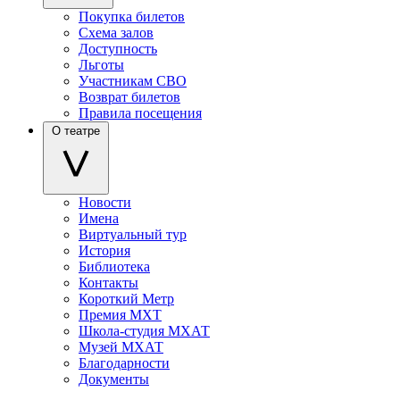
Покупка билетов
Схема залов
Доступность
Льготы
Участникам СВО
Возврат билетов
Правила посещения
О театре
Новости
Имена
Виртуальный тур
История
Библиотека
Контакты
Короткий Метр
Премия МХТ
Школа-студия МХАТ
Музей МХАТ
Благодарности
Документы