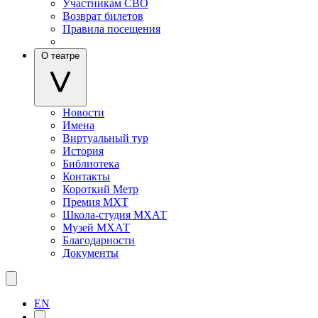
Участникам СВО
Возврат билетов
Правила посещения
О театре
Новости
Имена
Виртуальный тур
История
Библиотека
Контакты
Короткий Метр
Премия МХТ
Школа-студия МХАТ
Музей МХАТ
Благодарности
Документы
EN