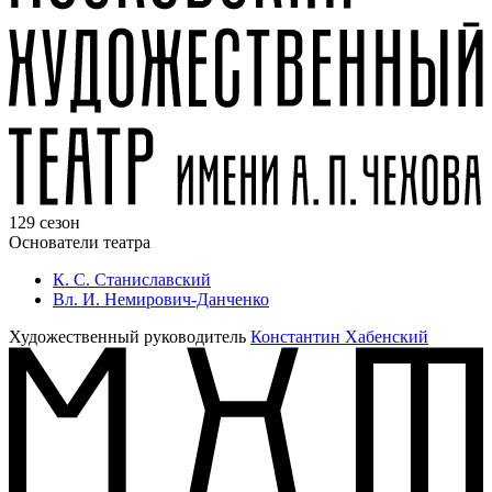
129 сезон
Основатели театра
К. С. Станиславский
Вл. И. Немирович-Данченко
Художественный руководитель
Константин Хабенский