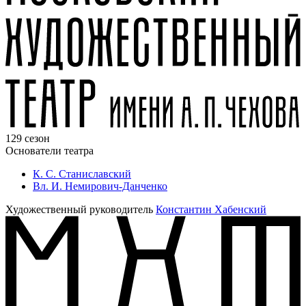
129 сезон
Основатели театра
К. С. Станиславский
Вл. И. Немирович-Данченко
Художественный руководитель
Константин Хабенский