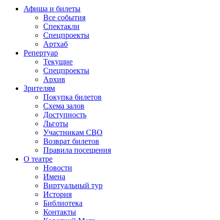
Афиша и билеты
Все события
Спектакли
Спецпроекты
Артхаб
Репертуар
Текущие
Спецпроекты
Архив
Зрителям
Покупка билетов
Схема залов
Доступность
Льготы
Участникам СВО
Возврат билетов
Правила посещения
О театре
Новости
Имена
Виртуальный тур
История
Библиотека
Контакты