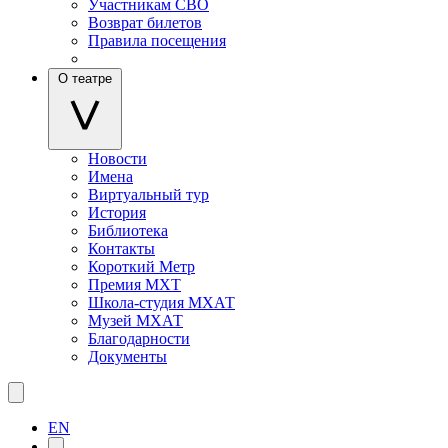
Участникам СВО
Возврат билетов
Правила посещения
О театре
Новости
Имена
Виртуальный тур
История
Библиотека
Контакты
Короткий Метр
Премия МХТ
Школа-студия МХАТ
Музей МХАТ
Благодарности
Документы
EN