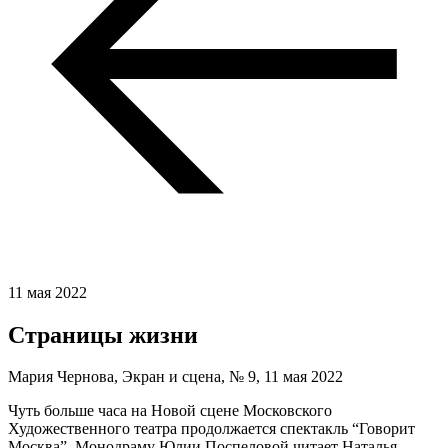
11 мая 2022
Страницы жизни
Мария Чернова, Экран и сцена, № 9,
11 мая 2022
Чуть больше часа на Новой сцене Московского
Художественного театра продолжается спектакль “Говорит
Москва”. Монодраму Юлии Поспеловой читает Наталья