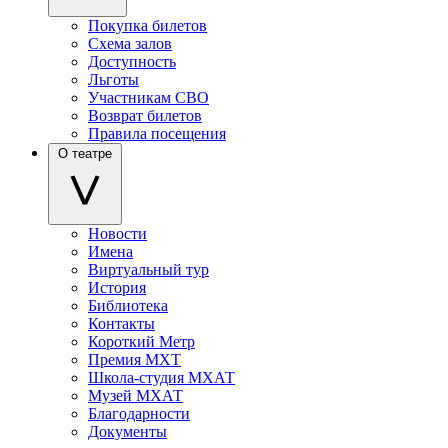
Покупка билетов
Схема залов
Доступность
Льготы
Участникам СВО
Возврат билетов
Правила посещения
О театре
Новости
Имена
Виртуальный тур
История
Библиотека
Контакты
Короткий Метр
Премия МХТ
Школа-студия МХАТ
Музей МХАТ
Благодарности
Документы