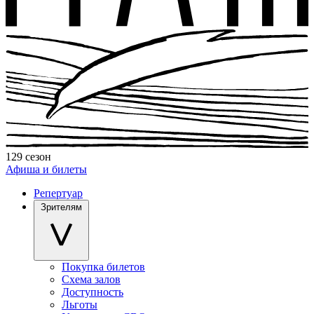
129 сезон
Афиша и билеты
Репертуар
Зрителям
Покупка билетов
Схема залов
Доступность
Льготы