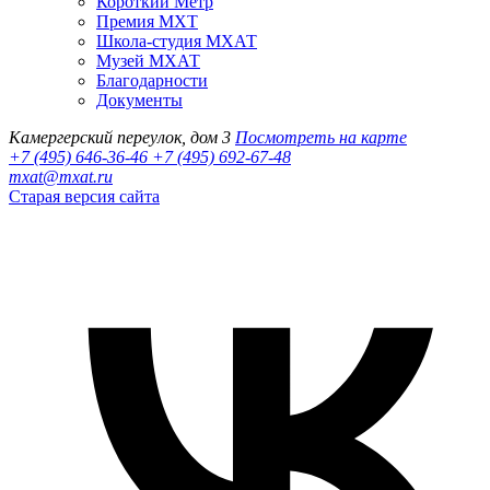
Короткий Метр
Премия МХТ
Школа-студия МХАТ
Музей МХАТ
Благодарности
Документы
Камергерский переулок, дом 3
Посмотреть на карте
+7 (495) 646-36-46
+7 (495) 692-67-48‬
mxat@mxat.ru
Старая версия сайта