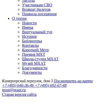
Льготы
Участникам СВО
Возврат билетов
Правила посещения
О театре
Новости
Имена
Виртуальный тур
История
Библиотека
Контакты
Короткий Метр
Премия МХТ
Школа-студия МХАТ
Музей МХАТ
Благодарности
Документы
Камергерский переулок, дом 3
Посмотреть на карте
+7 (495) 646-36-46
+7 (495) 692-67-48‬
mxat@mxat.ru
Старая версия сайта