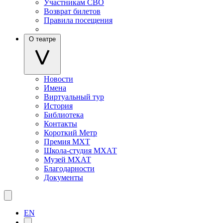
Участникам СВО
Возврат билетов
Правила посещения
О театре
Новости
Имена
Виртуальный тур
История
Библиотека
Контакты
Короткий Метр
Премия МХТ
Школа-студия МХАТ
Музей МХАТ
Благодарности
Документы
EN