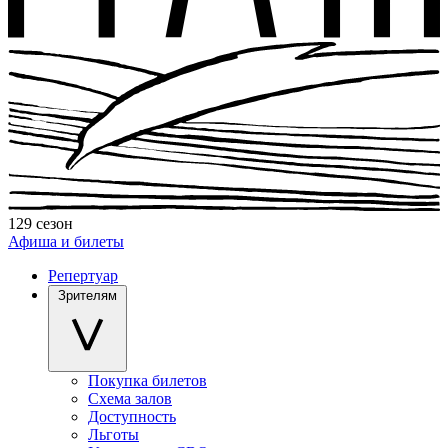
129 сезон
Афиша и билеты
Репертуар
Зрителям
Покупка билетов
Схема залов
Доступность
Льготы