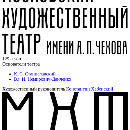
129 сезон
Основатели театра
К. С. Станиславский
Вл. И. Немирович-Данченко
Художественный руководитель
Константин Хабенский