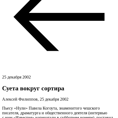
25 декабря 2002
Суета вокруг сортира
Алексей Филиппов,
25 декабря 2002
Пьесу «Нули» Павела Когоута, знаменитого чешского
писателя, драматурга и общественного деятеля (интервью
с ним «Известия» напечатали в субботнем номере), поставил