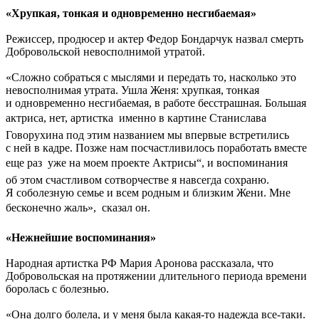
«Хрупкая, тонкая и одновременно несгибаемая»
Режиссер, продюсер и актер Федор Бондарчук назвал смерть
Добровольской невосполнимой утратой.
«Сложно собраться с мыслями и передать то, насколько это
невосполнимая утрата. Ушла Женя: хрупкая, тонкая
и одновременно несгибаемая, в работе бесстрашная. Большая
актриса, нет, артистка  именно в картине Станислава
Говорухина под этим названием мы впервые встретились
с ней в кадре. Позже нам посчастливилось поработать вместе
еще раз  уже на моем проекте Актрисы“, и воспоминания
об этом счастливом сотворчестве я навсегда сохраню.
Я соболезную семье и всем родным и близким Жени. Мне
бесконечно жаль»,  сказал он.
«Нежнейшие воспоминания»
Народная артистка РФ Мария Аронова рассказала, что
Добровольская на протяжении длительного периода времени
боролась с болезнью.
«Она долго болела, и у меня была какая-то надежда все-таки.