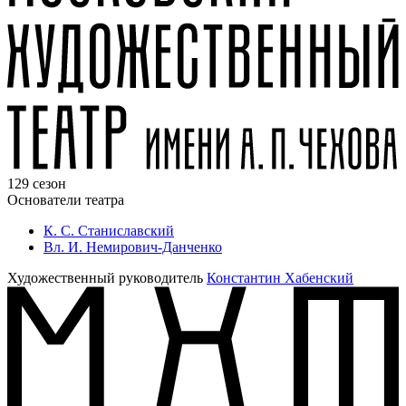
129 сезон
Основатели театра
К. С. Станиславский
Вл. И. Немирович-Данченко
Художественный руководитель
Константин Хабенский