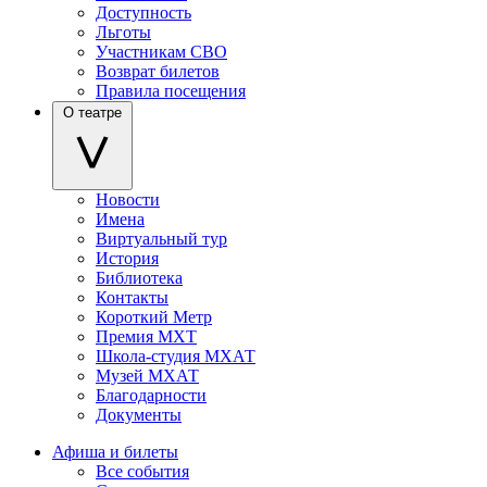
Доступность
Льготы
Участникам СВО
Возврат билетов
Правила посещения
О театре
Новости
Имена
Виртуальный тур
История
Библиотека
Контакты
Короткий Метр
Премия МХТ
Школа-студия МХАТ
Музей МХАТ
Благодарности
Документы
Афиша и билеты
Все события