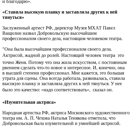
и благодарю».
«Ставила высокую планку и заставляла других к ней
тянуться»
Заслуженный артист РФ, директор Музея МХАТ Павел
Ващилин назвал Добровольскую высочайшим
профессионалом своего дела, настоящим человеком театра.
"Она была высочайшим профессионалом своего дела.
Актрисой, жадной до ролей. Настоящий человек театра  это
точно Женя. Потому что она жила искусством, с постоянным
рвением сделать что-то новое и интересное. И, конечно, она
в высшей степени профессионал. Мне кажется, это большая
утрата для сцены. Она всегда работала, развивалась, ставила
высокую планку и заставляла других к ней тянуться. У нее
было это качество: «надо соответствовать»,  сказал он.
«Изумительная актриса»
Народная артистка РФ, актриса Московского художественного
театра им. А. П. Чехова Наталья Тенякова отметила, что
Добровольская была изумительной и умнейшей актрисой.