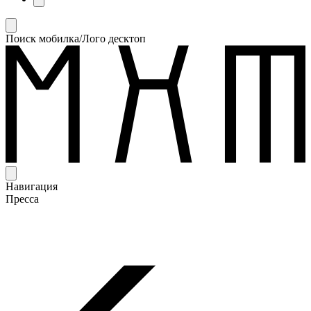
Поиск мобилка/Лого десктоп
Навигация
Пресса