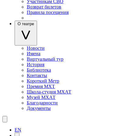
Участникам СВО
Возврат билетов
Правила посещения
О театре
Новости
Имена
Виртуальный тур
История
Библиотека
Контакты
Короткий Метр
Премия МХТ
Школа-студия МХАТ
Музей МХАТ
Благодарности
Документы
EN