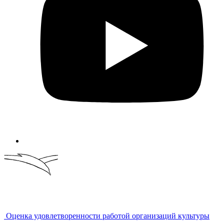
Оценка удовлетворенности работой организаций культуры