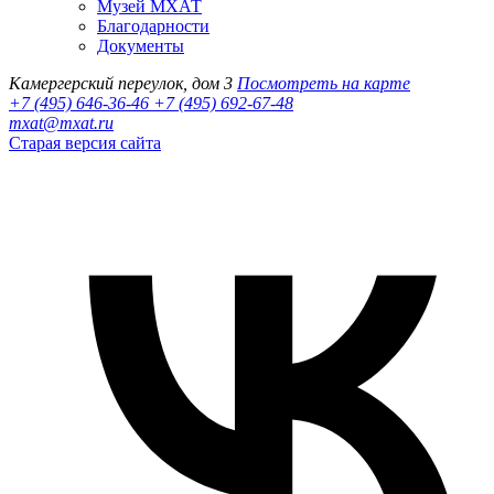
Музей МХАТ
Благодарности
Документы
Камергерский переулок, дом 3
Посмотреть на карте
+7 (495) 646-36-46
+7 (495) 692-67-48‬
mxat@mxat.ru
Старая версия сайта