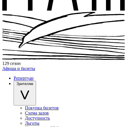
129 сезон
Афиша и билеты
Репертуар
Зрителям
Покупка билетов
Схема залов
Доступность
Льготы