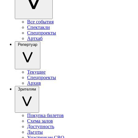
Все события
Спектакли
Спецпроекты
Артхаб
Репертуар
Текущие
Спецпроекты
Архив
Зрителям
Покупка билетов
Схема залов
Доступность
Льготы
Участникам СВО