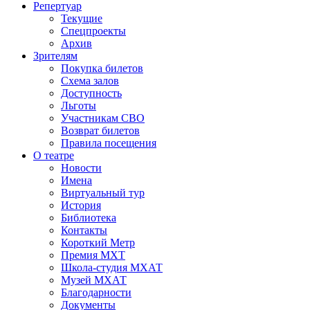
Репертуар
Текущие
Спецпроекты
Архив
Зрителям
Покупка билетов
Схема залов
Доступность
Льготы
Участникам СВО
Возврат билетов
Правила посещения
О театре
Новости
Имена
Виртуальный тур
История
Библиотека
Контакты
Короткий Метр
Премия МХТ
Школа-студия МХАТ
Музей МХАТ
Благодарности
Документы