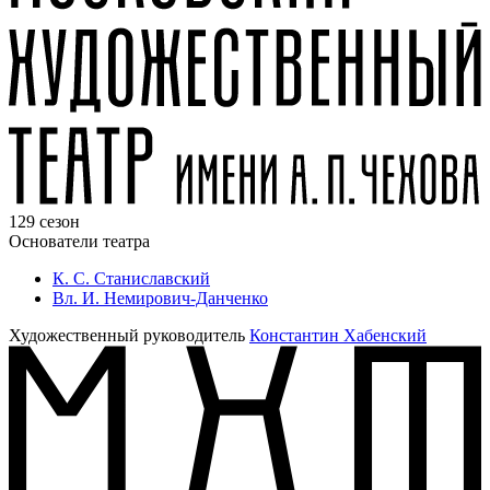
129 сезон
Основатели театра
К. С. Станиславский
Вл. И. Немирович-Данченко
Художественный руководитель
Константин Хабенский