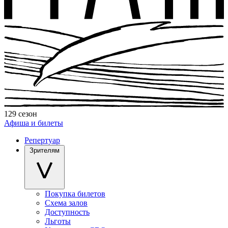
129 сезон
Афиша и билеты
Репертуар
Зрителям
Покупка билетов
Схема залов
Доступность
Льготы