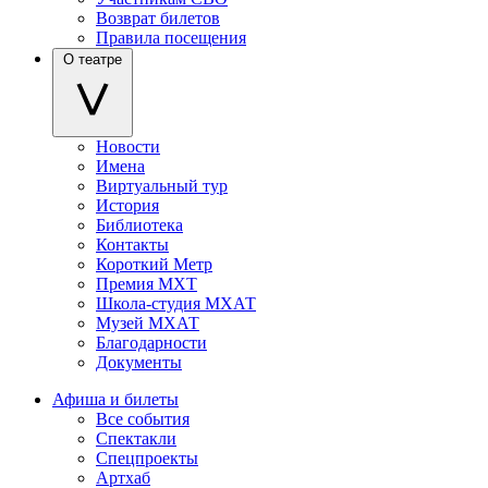
Возврат билетов
Правила посещения
О театре
Новости
Имена
Виртуальный тур
История
Библиотека
Контакты
Короткий Метр
Премия МХТ
Школа-студия МХАТ
Музей МХАТ
Благодарности
Документы
Афиша и билеты
Все события
Спектакли
Спецпроекты
Артхаб