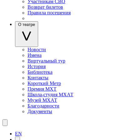
Участникам СВО
Возврат билетов
Правила посещения
О театре
Новости
Имена
Виртуальный тур
История
Библиотека
Контакты
Короткий Метр
Премия МХТ
Школа-студия МХАТ
Музей МХАТ
Благодарности
Документы
EN