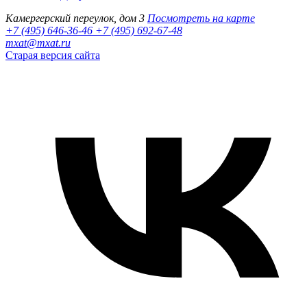
Камергерский переулок, дом 3
Посмотреть на карте
+7 (495) 646-36-46
+7 (495) 692-67-48‬
mxat@mxat.ru
Старая версия сайта