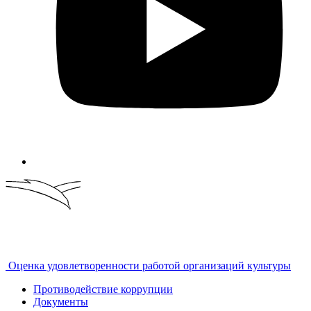
Оценка удовлетворенности работой организаций культуры
Противодействие коррупции
Документы