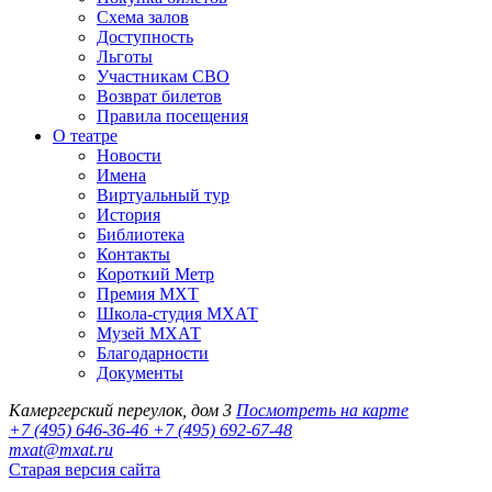
Схема залов
Доступность
Льготы
Участникам СВО
Возврат билетов
Правила посещения
О театре
Новости
Имена
Виртуальный тур
История
Библиотека
Контакты
Короткий Метр
Премия МХТ
Школа-студия МХАТ
Музей МХАТ
Благодарности
Документы
Камергерский переулок, дом 3
Посмотреть на карте
+7 (495) 646-36-46
+7 (495) 692-67-48‬
mxat@mxat.ru
Старая версия сайта