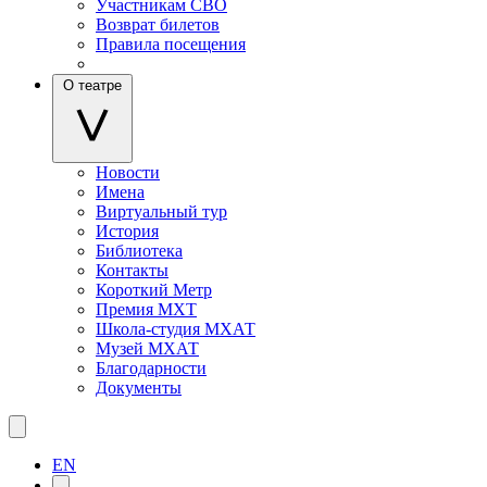
Участникам СВО
Возврат билетов
Правила посещения
О театре
Новости
Имена
Виртуальный тур
История
Библиотека
Контакты
Короткий Метр
Премия МХТ
Школа-студия МХАТ
Музей МХАТ
Благодарности
Документы
EN