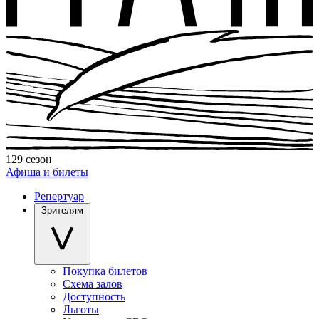
129 сезон
Афиша и билеты
Репертуар
Зрителям
Покупка билетов
Схема залов
Доступность
Льготы