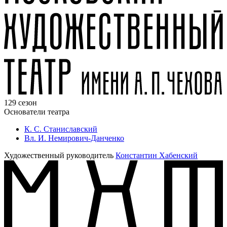
129 сезон
Основатели театра
К. С. Станиславский
Вл. И. Немирович-Данченко
Художественный руководитель
Константин Хабенский