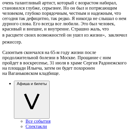
очень талантливый артист, который с возрастом набирал,
становился глубже, серьезнее. Но он был и потрясающим
человеком, глубоко порядочным, честным и надежным, что
сегодня так дефицитно, так редко. Я никогда не слышал о нем
дурного слова. Его всегда все любили. Это был человек,
красивый и внешне, и внутренне. Страшно жаль, что
в расцвете своих возможностей он ушел из жизни»,  заключил
режиссер.
Сазонтьев скончался на 65-м году жизни после
продолжительной болезни в Москве. Прощание с ним
пройдет в воскресенье, 31 июля в храме Сергия Радонежского
на площади Ильича, затем он будет похоронен
на Ваганьковском кладбище.
Афиша и билеты
Все события
Спектакли