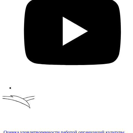
Оценка удовлетворенности работой организаций культуры