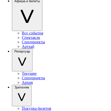
Афиша и билеты
Все события
Спектакли
Спецпроекты
Артхаб
Репертуар
Текущие
Спецпроекты
Архив
Зрителям
Покупка билетов