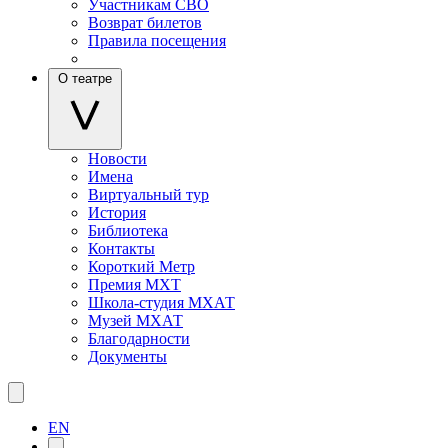
Участникам СВО
Возврат билетов
Правила посещения
О театре
Новости
Имена
Виртуальный тур
История
Библиотека
Контакты
Короткий Метр
Премия МХТ
Школа-студия МХАТ
Музей МХАТ
Благодарности
Документы
EN