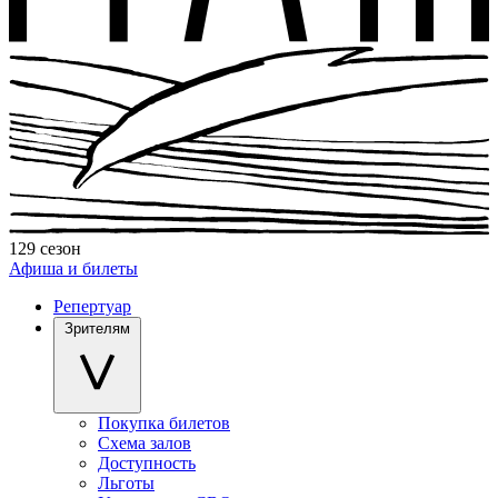
129 сезон
Афиша и билеты
Репертуар
Зрителям
Покупка билетов
Схема залов
Доступность
Льготы