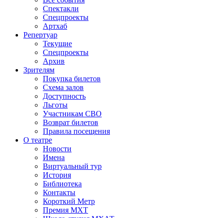
Спектакли
Спецпроекты
Артхаб
Репертуар
Текущие
Спецпроекты
Архив
Зрителям
Покупка билетов
Схема залов
Доступность
Льготы
Участникам СВО
Возврат билетов
Правила посещения
О театре
Новости
Имена
Виртуальный тур
История
Библиотека
Контакты
Короткий Метр
Премия МХТ