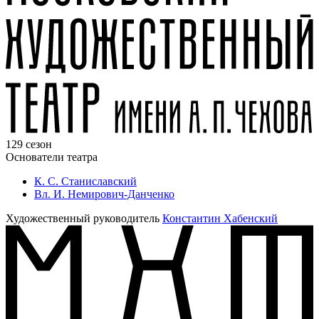
129 сезон
Основатели театра
К. С. Станиславский
Вл. И. Немирович-Данченко
Художественный руководитель
Константин Хабенский