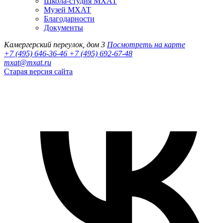
Школа-студия МХАТ
Музей МХАТ
Благодарности
Документы
Камергерский переулок, дом 3
Посмотреть на карте
+7 (495) 646-36-46
+7 (495) 692-67-48‬
mxat@mxat.ru
Старая версия сайта