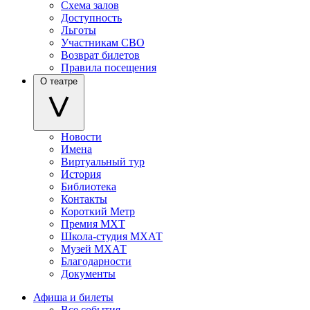
Схема залов
Доступность
Льготы
Участникам СВО
Возврат билетов
Правила посещения
О театре
Новости
Имена
Виртуальный тур
История
Библиотека
Контакты
Короткий Метр
Премия МХТ
Школа-студия МХАТ
Музей МХАТ
Благодарности
Документы
Афиша и билеты
Все события