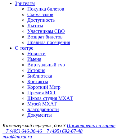
Зрителям
Покупка билетов
Схема залов
Доступность
Льготы
Участникам СВО
Возврат билетов
Правила посещения
О театре
Новости
Имена
Виртуальный тур
История
Библиотека
Контакты
Короткий Метр
Премия МХТ
Школа-студия МХАТ
Музей МХАТ
Благодарности
Документы
Камергерский переулок, дом 3
Посмотреть на карте
+7 (495) 646-36-46
+7 (495) 692-67-48‬
mxat@mxat.ru