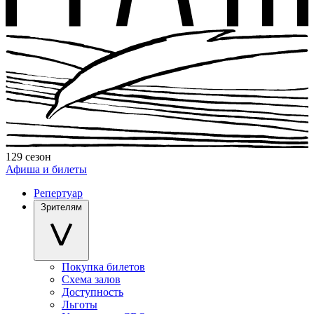
129 сезон
Афиша и билеты
Репертуар
Зрителям
Покупка билетов
Схема залов
Доступность
Льготы