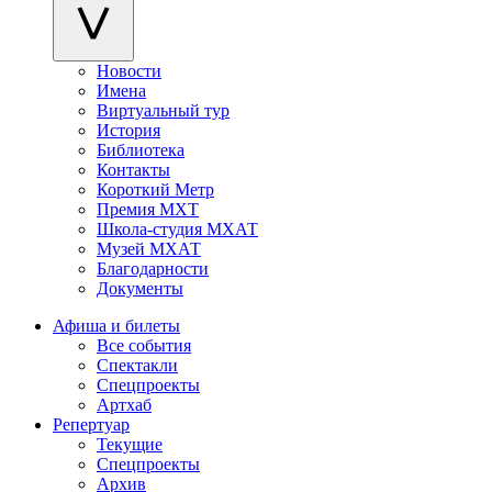
Новости
Имена
Виртуальный тур
История
Библиотека
Контакты
Короткий Метр
Премия МХТ
Школа-студия МХАТ
Музей МХАТ
Благодарности
Документы
Афиша и билеты
Все события
Спектакли
Спецпроекты
Артхаб
Репертуар
Текущие
Спецпроекты
Архив