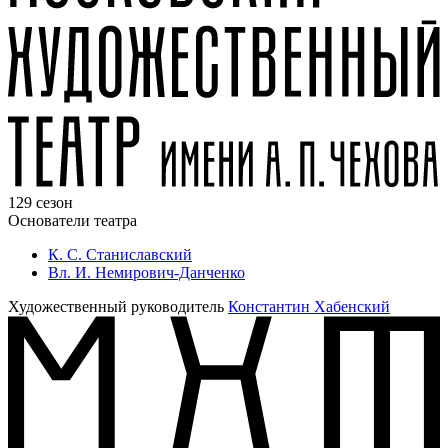
129 сезон
Основатели театра
К. С. Станиславский
Вл. И. Немирович-Данченко
Художественный руководитель
Константин Хабенский