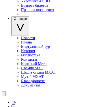
Участникам СВО
Возврат билетов
Правила посещения
О театре
Новости
Имена
Виртуальный тур
История
Библиотека
Контакты
Короткий Метр
Премия МХТ
Школа-студия МХАТ
Музей МХАТ
Благодарности
Документы
EN