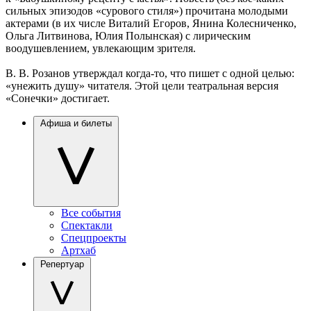
сильных эпизодов «сурового стиля») прочитана молодыми
актерами (в их числе Виталий Егоров, Янина Колесниченко,
Ольга Литвинова, Юлия Полынская) с лирическим
воодушевлением, увлекающим зрителя.
В. В. Розанов утверждал когда-то, что пишет с одной целью:
«унежить душу» читателя. Этой цели театральная версия
«Сонечки» достигает.
Афиша и билеты
Все события
Спектакли
Спецпроекты
Артхаб
Репертуар