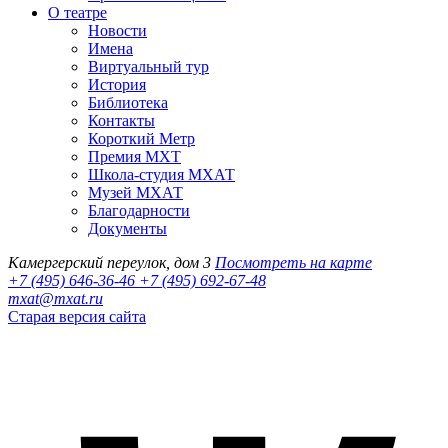
О театре
Новости
Имена
Виртуальный тур
История
Библиотека
Контакты
Короткий Метр
Премия МХТ
Школа-студия МХАТ
Музей МХАТ
Благодарности
Документы
Камергерский переулок, дом 3
Посмотреть на карте
+7 (495) 646-36-46
+7 (495) 692-67-48‬
mxat@mxat.ru
Старая версия сайта