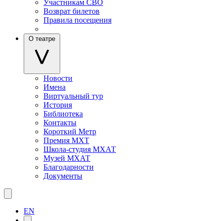
Участникам СВО
Возврат билетов
Правила посещения
О театре
Новости
Имена
Виртуальный тур
История
Библиотека
Контакты
Короткий Метр
Премия МХТ
Школа-студия МХАТ
Музей МХАТ
Благодарности
Документы
EN