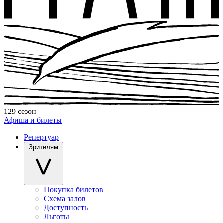
129 сезон
Афиша и билеты
Репертуар
Зрителям
Покупка билетов
Схема залов
Доступность
Льготы