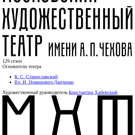
129 сезон
Основатели театра
К. С. Станиславский
Вл. И. Немирович-Данченко
Художественный руководитель
Константин Хабенский