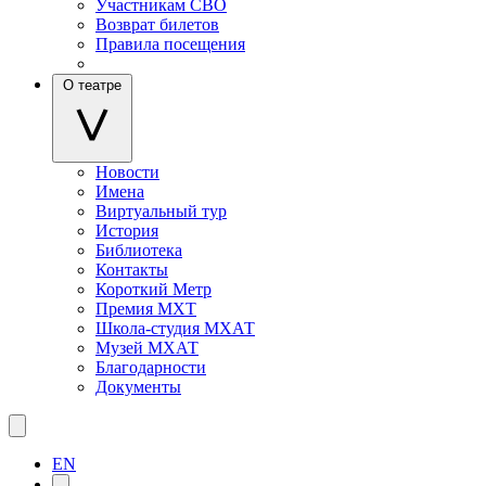
Участникам СВО
Возврат билетов
Правила посещения
О театре
Новости
Имена
Виртуальный тур
История
Библиотека
Контакты
Короткий Метр
Премия МХТ
Школа-студия МХАТ
Музей МХАТ
Благодарности
Документы
EN