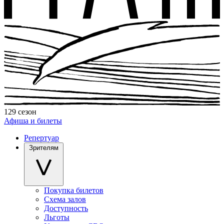
129 сезон
Афиша и билеты
Репертуар
Зрителям
Покупка билетов
Схема залов
Доступность
Льготы