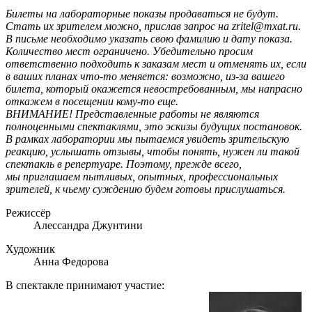
Билеты на лабораторные показы продаваться не будут.
Стать их зрителем можно, прислав запрос на zritel@mxat.ru.
В письме необходимо указать свою фамилию и дату показа.
Количество мест ограничено. Убедительно просим
ответственно подходить к заказам мест и отменять их, если
в ваших планах что-то меняется: возможно, из-за вашего
билета, который окажется невостребованным, мы напрасно
откажем в посещении кому-то еще.
ВНИМАНИЕ! Представленные работы не являются
полноценными спектаклями, это эскизы будущих постановок.
В рамках лаборатории мы пытаемся увидеть зрительскую
реакцию, услышать отзывы, чтобы понять, нужен ли такой
спектакль в репертуаре. Поэтому, прежде всего,
мы приглашаем пытливых, опытных, профессиональных
зрителей, к чьему суждению будем готовы прислушаться.
Режиссёр
Алессандра Джунтини
Художник
Анна Федорова
В спектакле принимают участие: