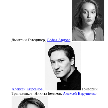
Дмитрий Готсдинер,
Софья Ардова
,
Алексей Кирсанов
,
Григорий
Трапезников,
Никита Беляков,
Алексей Варущенко
,