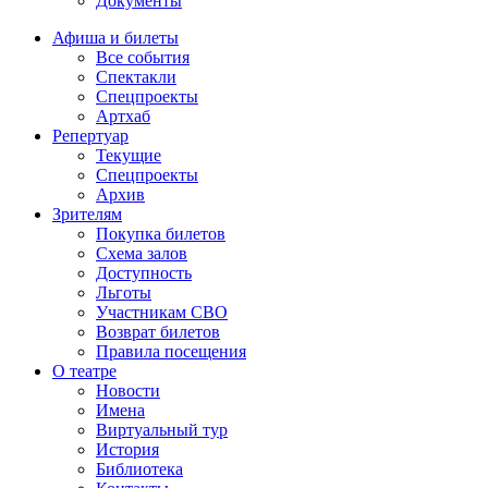
Документы
Афиша и билеты
Все события
Спектакли
Спецпроекты
Артхаб
Репертуар
Текущие
Спецпроекты
Архив
Зрителям
Покупка билетов
Схема залов
Доступность
Льготы
Участникам СВО
Возврат билетов
Правила посещения
О театре
Новости
Имена
Виртуальный тур
История
Библиотека