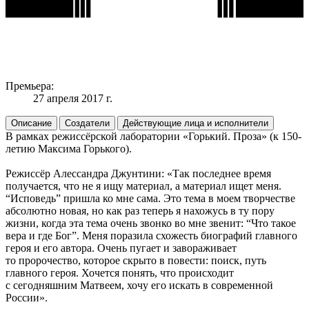
Премьера:
27 апреля 2017 г.
Описание
Создатели
Действующие лица и исполнители
В рамках режиссёрской лаборатории «Горький. Проза» (к 150-
летию Максима Горького).
Режиссёр Алессандра Джунтини: «Так последнее время
получается, что не я ищу материал, а материал ищет меня.
“Исповедь” пришла ко мне сама. Это тема в моем творчестве
абсолютно новая, но как раз теперь я нахожусь в ту пору
жизни, когда эта тема очень звонко во мне звенит: “Что такое
вера и где Бог”. Меня поразила схожесть биографий главного
героя и его автора. Очень пугает и завораживает
то пророчество, которое скрыто в повести: поиск, путь
главного героя. Хочется понять, что происходит
с сегодняшним Матвеем, хочу его искать в современной
России».