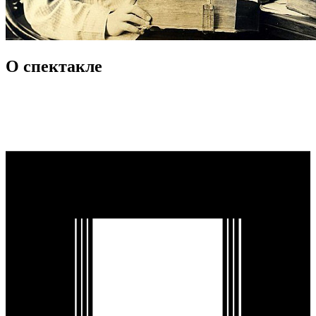
О спектакле