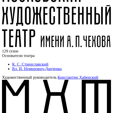
129 сезон
Основатели театра
К. С. Станиславский
Вл. И. Немирович-Данченко
Художественный руководитель
Константин Хабенский