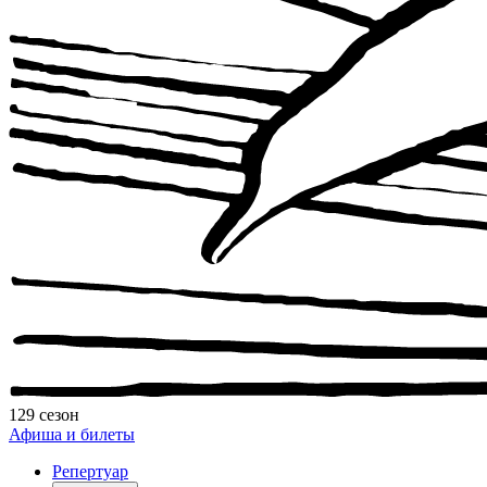
129 сезон
Афиша и билеты
Репертуар