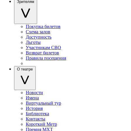
Зрителям
Покупка билетов
Схема залов
Доступность
Льготы
Участникам СВО
Возврат билетов
Правила посещения
О театре
Новости
Имена
Виртуальный тур
История
Библиотека
Контакты
Короткий Метр
Премия МХТ