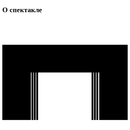
О спектакле