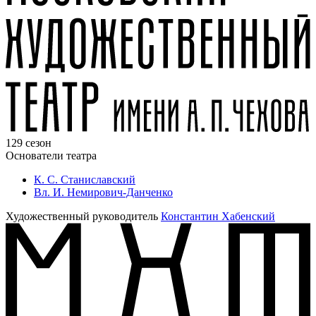
129 сезон
Основатели театра
К. С. Станиславский
Вл. И. Немирович-Данченко
Художественный руководитель
Константин Хабенский