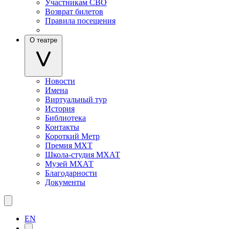
Участникам СВО
Возврат билетов
Правила посещения
О театре
Новости
Имена
Виртуальный тур
История
Библиотека
Контакты
Короткий Метр
Премия МХТ
Школа-студия МХАТ
Музей МХАТ
Благодарности
Документы
EN