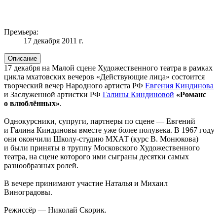
Премьера:
17 декабря 2011 г.
Описание
17 декабря на Малой сцене Художественного театра в рамках
цикла мхатовских вечеров «Действующие лица» состоится
творческий вечер Народного артиста РФ
Евгения Киндинова
и Заслуженной артистки РФ
Галины Киндиновой
«Романс
о влюблённых»
.
Однокурсники, супруги, партнеры по сцене — Евгений
и Галина Киндиновы вместе уже более полувека. В 1967 году
они окончили Школу-студию МХАТ (курс В. Монюкова)
и были приняты в труппу Московского Художественного
театра, на сцене которого ими сыграны десятки самых
разнообразных ролей.
В вечере принимают участие Наталья и Михаил
Виноградовы.
Режиссёр — Николай Скорик.