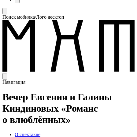
Поиск мобилка/Лого десктоп
Навигация
Вечер Евгения и Галины
Киндиновых «Романс
о влюблённых»
О спектакле