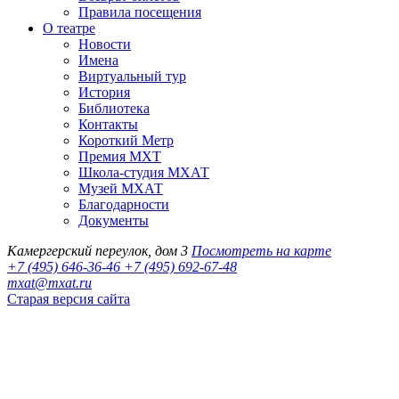
Правила посещения
О театре
Новости
Имена
Виртуальный тур
История
Библиотека
Контакты
Короткий Метр
Премия МХТ
Школа-студия МХАТ
Музей МХАТ
Благодарности
Документы
Камергерский переулок, дом 3
Посмотреть на карте
+7 (495) 646-36-46
+7 (495) 692-67-48‬
mxat@mxat.ru
Старая версия сайта