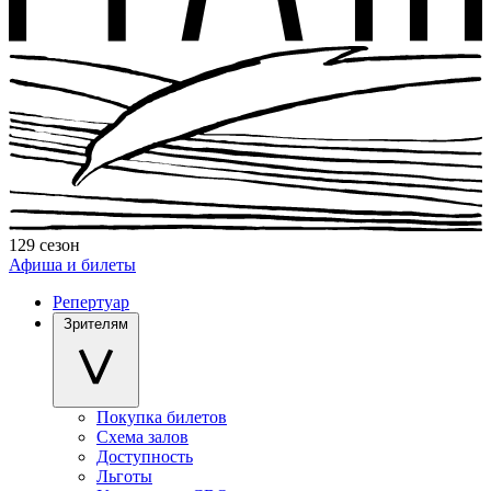
129 сезон
Афиша и билеты
Репертуар
Зрителям
Покупка билетов
Схема залов
Доступность
Льготы