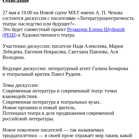
Описание
27 мая в 19.00 на Новой сцене МХТ имени А. П. Чехова
состоится дискуссия с писателями «Литературоцентричность
театра: наследство или будущее?».
Это будет совместный проект
Редакции Елены Шубиной
(РЕШ)
и Художественного театра.
Участники дискуссии: писатели Надя Алексеева, Мария
Лебедева, Евгения Некрасова, Светлана Павлова, Ася
Володина.
Ведущие дискуссии: литературный агент Галина Бочарова
и театральный критик Павел Руднев.
Темы дискуссии:
Современная литература и современный театр: точки
взаимодействия.
Современная литература в театральных вузах.
Новые прозаики и новый зритель.
Потенциал театра в деле продвижения современной
российской литературы.
Новое поколение писателей — так называемых
тридцатилетних — в своей прозе отражает мир таким, какой