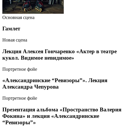
Основная сцена
Гамлет
Новая сцена
Лекция Алексея Гончаренко «Актер в театре
кукол. Видимое невидимое»
Портретное фойе
«Александринские “Ревизоры”». Лекция
Александра Чепурова
Портретное фойе
Презентация альбома «Пространство Валерия
Фокина» и лекция «Александринские
“Ревизоры”»