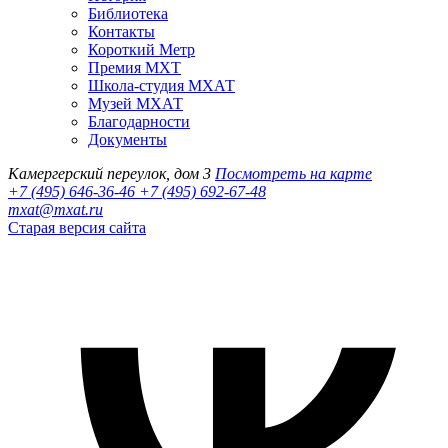
Библиотека
Контакты
Короткий Метр
Премия МХТ
Школа-студия МХАТ
Музей МХАТ
Благодарности
Документы
Камергерский переулок, дом 3
Посмотреть на карте
+7 (495) 646-36-46
+7 (495) 692-67-48‬
mxat@mxat.ru
Старая версия сайта