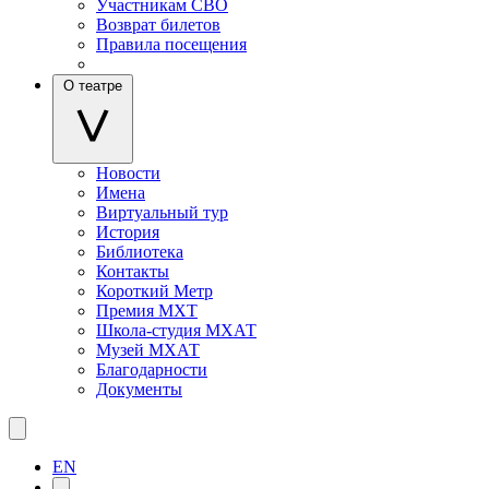
Участникам СВО
Возврат билетов
Правила посещения
О театре
Новости
Имена
Виртуальный тур
История
Библиотека
Контакты
Короткий Метр
Премия МХТ
Школа-студия МХАТ
Музей МХАТ
Благодарности
Документы
EN