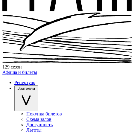
129 сезон
Афиша и билеты
Репертуар
Зрителям
Покупка билетов
Схема залов
Доступность
Льготы