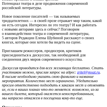
Потенциал театра в деле продвижения современной
российской литературы.
Новое поколение писателей — так называемых
тридцатилетних — в своей прозе отражает мир таким, какой
он есть сегодня. Интересно ли это театру? И как работать
с новыми авторами здесь и сейчас? Поговорим
о взаимодействии театра и современной литературы,
5 авторов Редакции Елены Шубиной расскажут о своих
книгах, которые они хотели бы видеть на сцене.
Приглашаем режиссеров, продюсеров, критиков
присоединиться к дискуссии, так необходимой для
соединения двух миров современного искусства.
Дискуссия проводится для всех желающих бесплатно. Стать
участником можно, прислав запрос на адрес:
zritel@mxat.ru
.
В письме необходимо указать свою фамилию и название
мероприятия. Количество мест ограничено. Убедительно
просим ответственно подходить к заказам мест и отменять
их, если в ваших планах что-то меняется: возможно, из-за
вашего билета, который окажется невостребованным,
мы напрасно откажем в посещении кому-то еще.