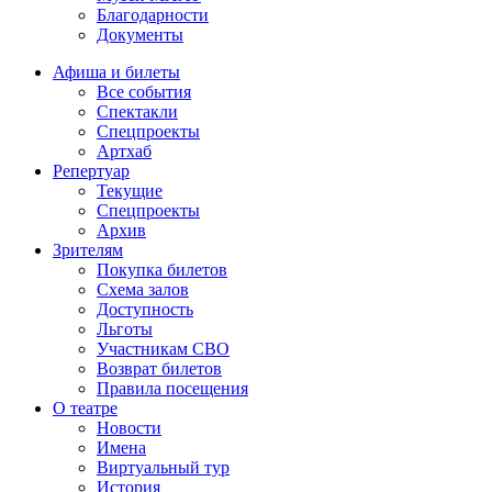
Благодарности
Документы
Афиша и билеты
Все события
Спектакли
Спецпроекты
Артхаб
Репертуар
Текущие
Спецпроекты
Архив
Зрителям
Покупка билетов
Схема залов
Доступность
Льготы
Участникам СВО
Возврат билетов
Правила посещения
О театре
Новости
Имена
Виртуальный тур
История