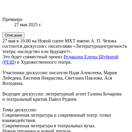
Премьера:
27 мая 2025 г.
Описание
27 мая в 19.00 на Новой сцене МХТ имени А. П. Чехова
состоится дискуссия с писателями «Литературоцентричность
театра: наследство или будущее?».
Это будет совместный проект
Редакции Елены Шубиной
(РЕШ)
и Художественного театра.
Участники дискуссии: писатели Надя Алексеева, Мария
Лебедева, Евгения Некрасова, Светлана Павлова, Ася
Володина.
Ведущие дискуссии: литературный агент Галина Бочарова
и театральный критик Павел Руднев.
Темы дискуссии:
Современная литература и современный театр: точки
взаимодействия.
Современная литература в театральных вузах.
Новые прозаики и новый зритель.