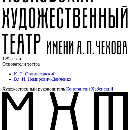
129 сезон
Основатели театра
К. С. Станиславский
Вл. И. Немирович-Данченко
Художественный руководитель
Константин Хабенский