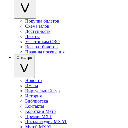
Покупка билетов
Схема залов
Доступность
Льготы
Участникам СВО
Возврат билетов
Правила посещения
О театре
Новости
Имена
Виртуальный тур
История
Библиотека
Контакты
Короткий Метр
Премия МХТ
Школа-студия МХАТ
Музей МХАТ