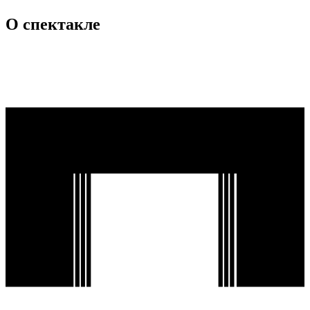
О спектакле