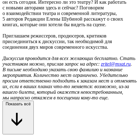
он есть сегодня. Интересно ли это театру? И как работать
с новыми авторами здесь и сейчас? Поговорим
о взаимодействии театра и современной литературы,
5 авторов Редакции Елены Шубиной расскажут о своих
книгах, которые они хотели бы видеть на сцене.
Приглашаем режиссеров, продюсеров, критиков
присоединиться к дискуссии, так необходимой для
соединения двух миров современного искусства.
Дискуссия проводится для всех желающих бесплатно. Стать
участником можно, прислав запрос на адрес:
zritel@mxat.ru
.
В письме необходимо указать свою фамилию и название
мероприятия. Количество мест ограничено. Убедительно
просим ответственно подходить к заказам мест и отменять
их, если в ваших планах что-то меняется: возможно, из-за
вашего билета, который окажется невостребованным,
мы напрасно откажем в посещении кому-то еще.
Показать всё