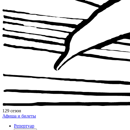
129 сезон
Афиша и билеты
Репертуар