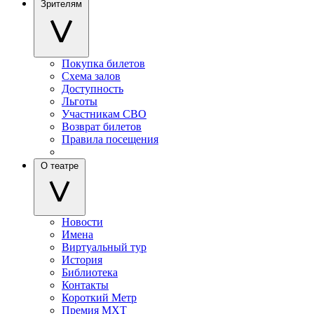
Зрителям
Покупка билетов
Схема залов
Доступность
Льготы
Участникам СВО
Возврат билетов
Правила посещения
О театре
Новости
Имена
Виртуальный тур
История
Библиотека
Контакты
Короткий Метр
Премия МХТ