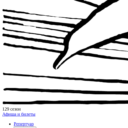
129 сезон
Афиша и билеты
Репертуар