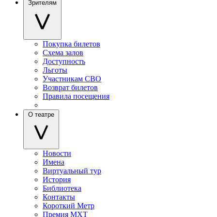
Зрителям
Покупка билетов
Схема залов
Доступность
Льготы
Участникам СВО
Возврат билетов
Правила посещения
О театре
Новости
Имена
Виртуальный тур
История
Библиотека
Контакты
Короткий Метр
Премия МХТ