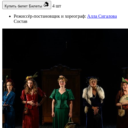
4 шт
Купить билет
Билеты
Режиссёр-постановщик и хореограф:
Алла Сигалова
Состав