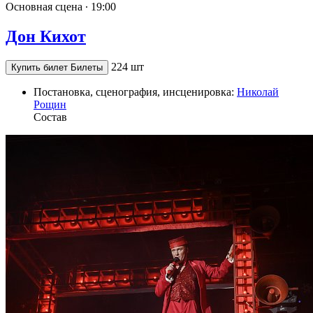
Основная сцена ∙
19:00
Дон Кихот
224 шт
Купить билет
Билеты
Постановка, сценография, инсценировка:
Николай
Рощин
Состав