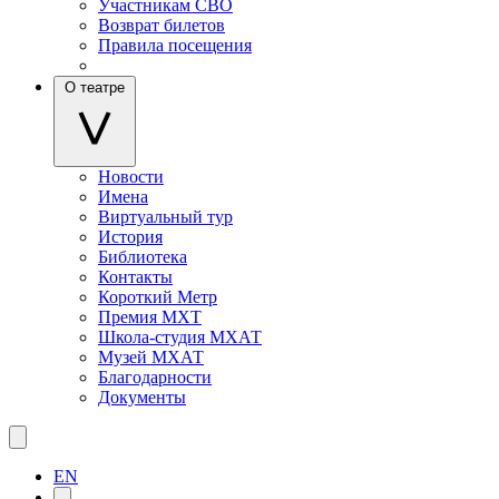
Участникам СВО
Возврат билетов
Правила посещения
О театре
Новости
Имена
Виртуальный тур
История
Библиотека
Контакты
Короткий Метр
Премия МХТ
Школа-студия МХАТ
Музей МХАТ
Благодарности
Документы
EN