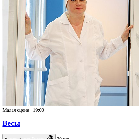
Малая сцена ∙
19:00
Весы