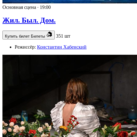
Основная сцена ∙
19:00
Жил. Был. Дом.
351 шт
Купить билет
Билеты
Режиссёр:
Константин Хабенский