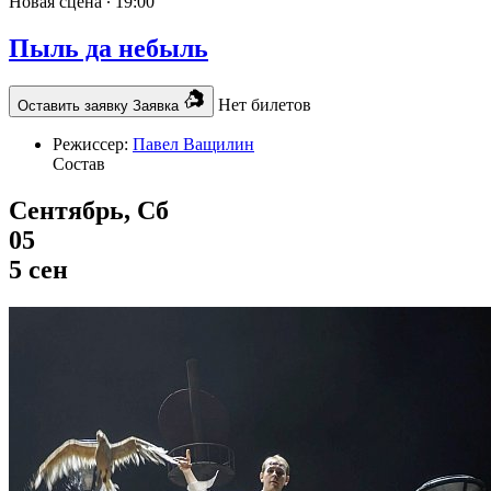
Новая сцена ∙
19:00
Пыль да небыль
Нет билетов
Оставить заявку
Заявка
Режиссер:
Павел Ващилин
Состав
Сентябрь, Сб
05
5 сен