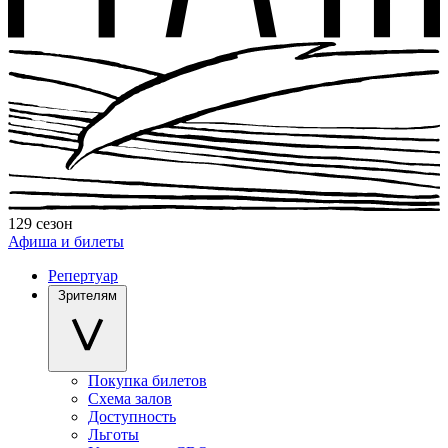
129 сезон
Афиша и билеты
Репертуар
Зрителям
Покупка билетов
Схема залов
Доступность
Льготы