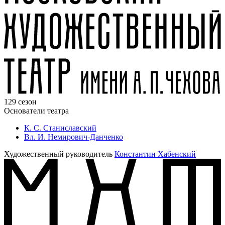
129 сезон
Основатели театра
К. С. Станиславский
Вл. И. Немирович-Данченко
Художественный руководитель
Константин Хабенский