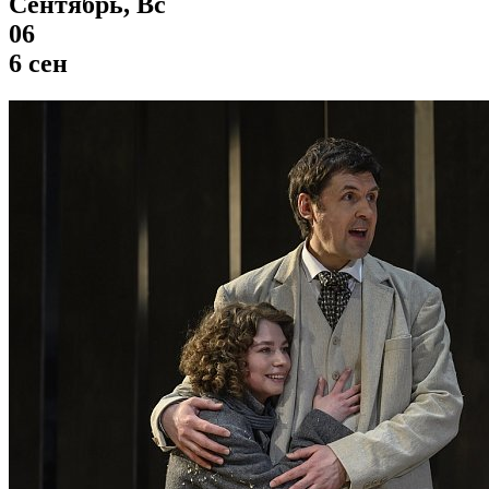
Сентябрь, Вс
06
6 сен