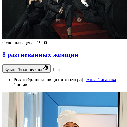
Основная сцена ∙
19:00
8 разгневанных женщин
3 шт
Купить билет
Билеты
Режиссёр-постановщик и хореограф:
Алла Сигалова
Состав