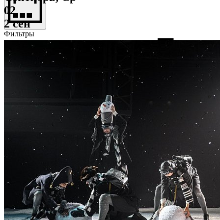
02
2 сен
Фильтры