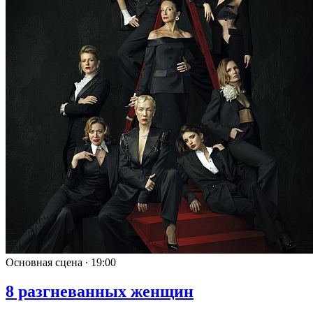
Основная сцена ∙
19:00
8 разгневанных женщин