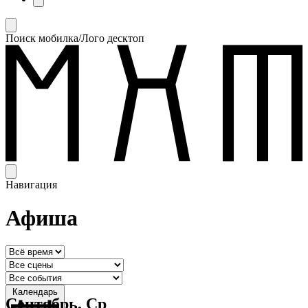
Поиск мобилка/Лого десктоп
Навигация
Афиша
Календарь
Сентябрь, Ср