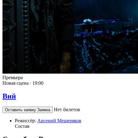
Премьера
Новая сцена ∙
19:00
Вий
Нет билетов
Оставить заявку
Заявка
Режиссёр:
Арсений Мещеряков
Состав