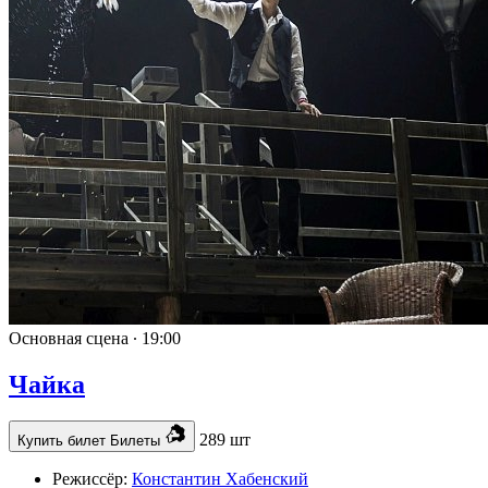
Основная сцена ∙
19:00
Чайка
289 шт
Купить билет
Билеты
Режиссёр:
Константин Хабенский