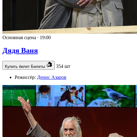
Основная сцена ∙
19:00
Дядя Ваня
354 шт
Купить билет
Билеты
Режиссёр:
Денис Азаров