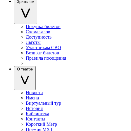
Зрителям
Покупка билетов
Схема залов
Доступность
Льготы
Участникам СВО
Возврат билетов
Правила посещения
О театре
Новости
Имена
Виртуальный тур
История
Библиотека
Контакты
Короткий Метр
Премия МХТ