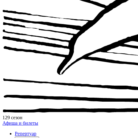
129 сезон
Афиша и билеты
Репертуар