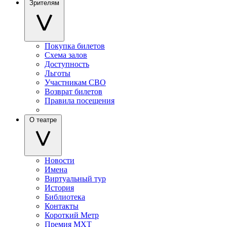
Зрителям
Покупка билетов
Схема залов
Доступность
Льготы
Участникам СВО
Возврат билетов
Правила посещения
О театре
Новости
Имена
Виртуальный тур
История
Библиотека
Контакты
Короткий Метр
Премия МХТ