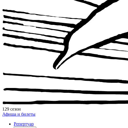
129 сезон
Афиша и билеты
Репертуар