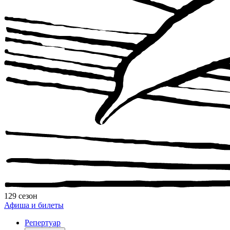
129 сезон
Афиша и билеты
Репертуар