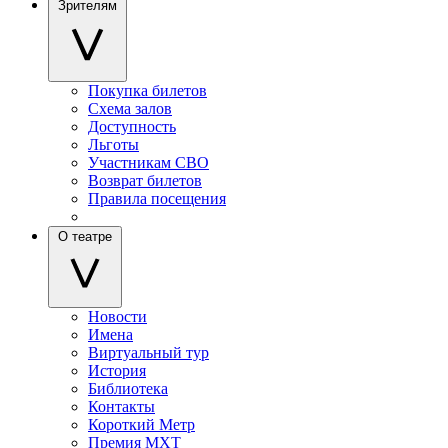
Зрителям
Покупка билетов
Схема залов
Доступность
Льготы
Участникам СВО
Возврат билетов
Правила посещения
О театре
Новости
Имена
Виртуальный тур
История
Библиотека
Контакты
Короткий Метр
Премия МХТ