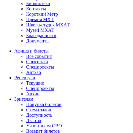
Библиотека
Контакты
Короткий Метр
Премия МХТ
Школа-студия МХАТ
Музей МХАТ
Благодарности
Документы
Афиша и билеты
Все события
Спектакли
Спецпроекты
Артхаб
Репертуар
Текущие
Спецпроекты
Архив
Зрителям
Покупка билетов
Схема залов
Доступность
Льготы
Участникам СВО
Возврат билетов