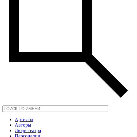
Артисты
Авторы
Люди театра
Персоналии