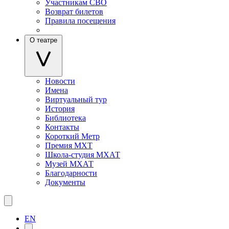
Участникам СВО
Возврат билетов
Правила посещения
О театре
Новости
Имена
Виртуальный тур
История
Библиотека
Контакты
Короткий Метр
Премия МХТ
Школа-студия МХАТ
Музей МХАТ
Благодарности
Документы
EN