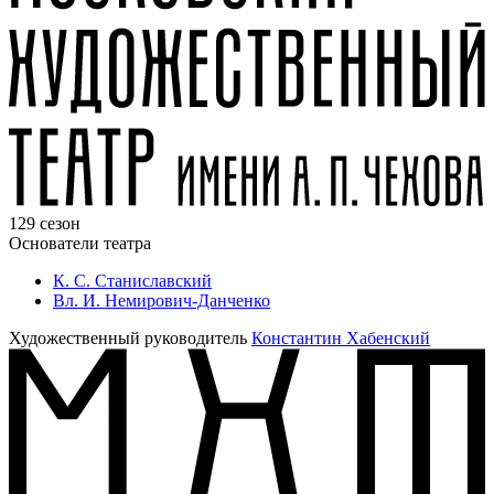
129 сезон
Основатели театра
К. С. Станиславский
Вл. И. Немирович-Данченко
Художественный руководитель
Константин Хабенский