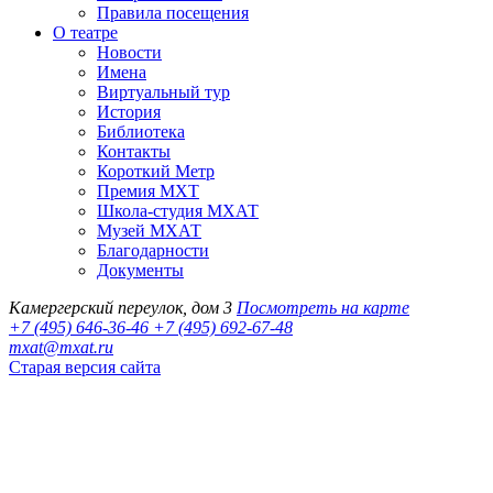
Правила посещения
О театре
Новости
Имена
Виртуальный тур
История
Библиотека
Контакты
Короткий Метр
Премия МХТ
Школа-студия МХАТ
Музей МХАТ
Благодарности
Документы
Камергерский переулок, дом 3
Посмотреть на карте
+7 (495) 646-36-46
+7 (495) 692-67-48‬
mxat@mxat.ru
Старая версия сайта