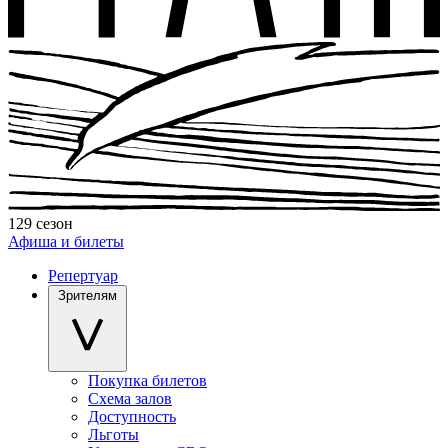
129 сезон
Афиша и билеты
Репертуар
Зрителям
Покупка билетов
Схема залов
Доступность
Льготы