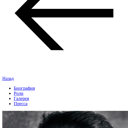
Назад
Биография
Роли
Галерея
Пресса