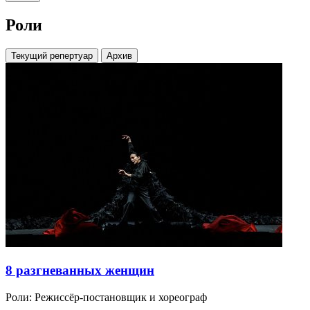
Роли
Текущий репертуар
Архив
8 разгневанных женщин
Роли:
Режиссёр-постановщик и хореограф