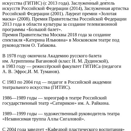
искусства (ГИТИС) (с 2013 года). Заслуженный деятель
искусств Российской Федерации (2014), Заслуженная артистка
Российской Федерации (2001). Лауреат премии «Золотая
маска» (2008). Премия Правительства Российской Федерации
2013 года в области культуры за создание телевизионной
программы «Большой балет».
Премия Правительства Москвы 2018 года за создание
спектакля «Катерина Ильвовна» в Московском театре под
руководством О. Табакова.
В 1978 году окончила Академию русского балета
им. Агриппины Вагановой (класс Н. М. Дудинской),
в 1983 году — режиссёрский факультет ГИТИСа (педагоги
А. В. Эфрос,И. М. Туманов).
С 1983 по 2004 год — педагог в Российской академии
театрального искусства (ГИТИС).
1986—1989 годы — хореограф в театре Российский
государственный театр «Сатирикон» им. А. Райкина.
1989—1999 годы — художественный руководитель театра
«Независимая труппа Аллы Сигаловой».
С 2004 года заведует «Кафедрой пластического воспитания»