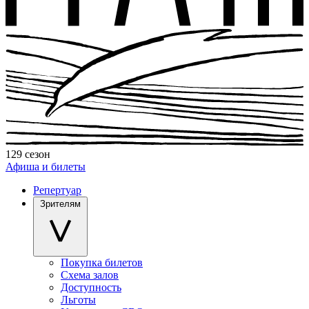
129 сезон
Афиша и билеты
Репертуар
Зрителям
Покупка билетов
Схема залов
Доступность
Льготы