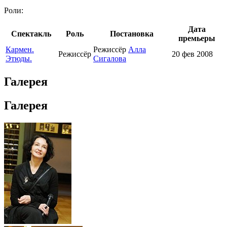
Роли:
Дата
Спектакль
Роль
Постановка
премьеры
Кармен.
Режиссёр
Алла
Режиссёр
20 фев 2008
Этюды.
Сигалова
Галерея
Галерея