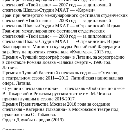
спектаклей «Твой шанс» — 2007 год — за дипломный
спектакль Школы-Студии МХАТ — «Кармен».
Гран-при четвёртого международного фестиваля студенческих
спектаклей «Твой шанс» — 2008 год — за дипломный
спектакль Школы-Студии МХАТ — «Стравинский. Игры».
Гран-при международного фестиваля студенческих
спектаклей «Твой шанс» — 2008 год — за дипломный
спектакль Школы-Студии МХАТ — «Стравинский. Игры».
Благодарность Министра культуры Российской Федерации
за работу на проектах телеканала «Культура». 2013 год.
Премия «Лучший хореограф года» в Латвии, за хореографию
в спектакле Романа Козака «Пляска смерти». 1996 год.
Латвия.
Премия «Лучший балетный спектакль года» — «Отелло»,
в театральном сезоне 2011—2012, Латвийская национальная
опера. Латвия.
«Лучший спектакль сезона» — спектакль «Любить» по пьесе
В. Токаревой в Рижском русском театре им. М. Чехова
признан лучшим в сезоне 2016-2017.
Премия Правительства Москвы 2018 года за создание
спектакля «Катерина Ильвовна» в Московском театре под
руководством О. Табакова.
Орден Дружбы народов (2019).