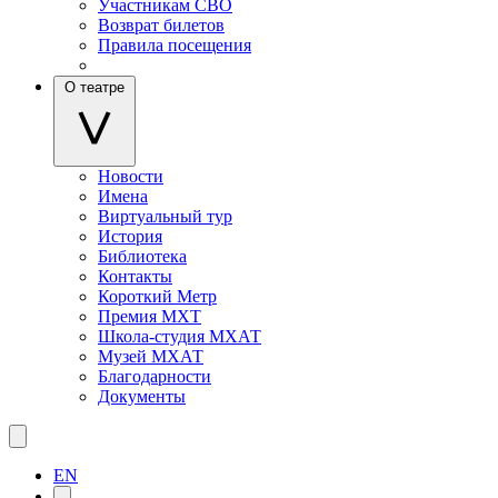
Участникам СВО
Возврат билетов
Правила посещения
О театре
Новости
Имена
Виртуальный тур
История
Библиотека
Контакты
Короткий Метр
Премия МХТ
Школа-студия МХАТ
Музей МХАТ
Благодарности
Документы
EN