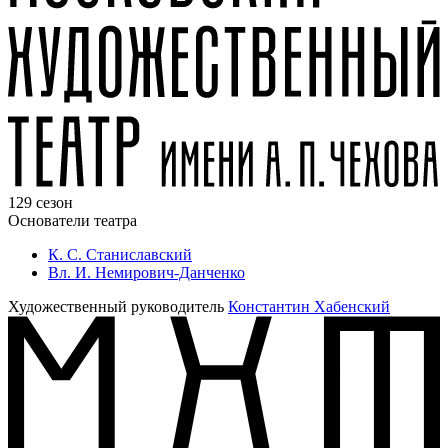
129 сезон
Основатели театра
К. С. Станиславский
Вл. И. Немирович-Данченко
Художественный руководитель
Константин Хабенский