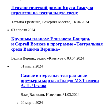
Психологический роман Кнута Гамсуна
перенесли на театральную сцену
Татьяна Еременко, Вечерняя Москва,
16.04.2024
03 апреля 2024
Крупным планом: Елизавета Бондарь
и Сергей Волков в программе «Театральная
среда Вадима Верника»
Вадим Верник, радио «Культура»,
03.04.2024
31 марта 2024
Самые интересные театральные
премьеры марта. «Голод» МХТ имени
А. П. Чехова
Влад Васюхин, Известия,
31.03.2024
29 марта 2024