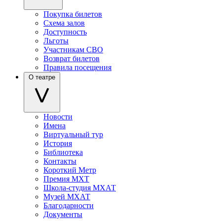
Покупка билетов
Схема залов
Доступность
Льготы
Участникам СВО
Возврат билетов
Правила посещения
О театре
Новости
Имена
Виртуальный тур
История
Библиотека
Контакты
Короткий Метр
Премия МХТ
Школа-студия МХАТ
Музей МХАТ
Благодарности
Документы