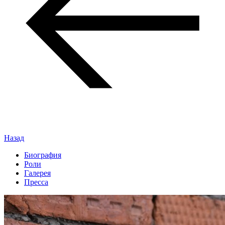
Назад
Биография
Роли
Галерея
Пресса