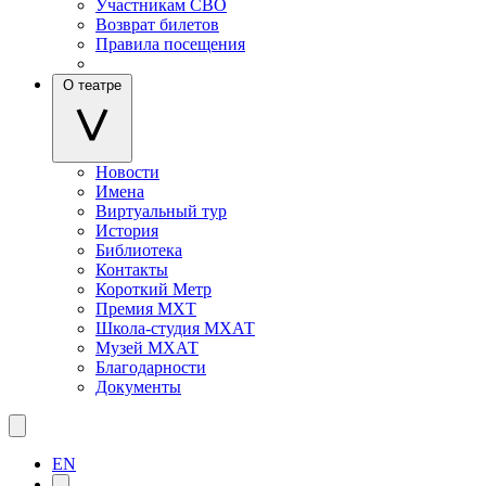
Участникам СВО
Возврат билетов
Правила посещения
О театре
Новости
Имена
Виртуальный тур
История
Библиотека
Контакты
Короткий Метр
Премия МХТ
Школа-студия МХАТ
Музей МХАТ
Благодарности
Документы
EN