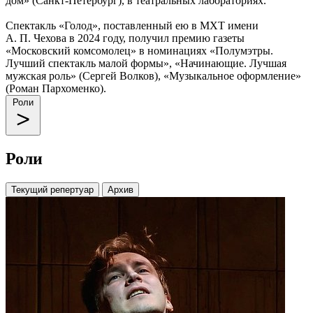
дом» (Санкт-Петербург), в театральных лабораториях.
Спектакль «Голод», поставленный ею в МХТ имени
А. П. Чехова в 2024 году, получил премию газеты
«Московский комсомолец» в номинациях «Полумэтры.
Лучший спектакль малой формы», «Начинающие. Лучшая
мужская роль» (Сергей Волков), «Музыкальное оформление»
(Роман Пархоменко).
Роли
Роли
Текущий репертуар
Архив