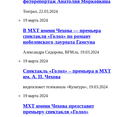
фоторепортаж Анатолия Морковкина
Театрал,
22.03.2024
19 марта 2024
В МХТ имени Чехова — премьера
спектакля «Голод» по роману
нобелевского лауреата Гамсуна
Александра Сидорова, BFM.ru,
19.03.2024
19 марта 2024
Спектакль «Голод» – премьера в МХТ
им. А. П. Чехова
видеосюжет телеканала «Культура»,
19.03.2024
19 марта 2024
МХТ имени Чехова представит
премьеру спектакля «Голод»