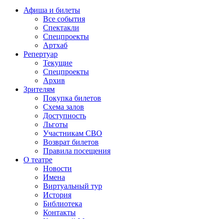
Афиша и билеты
Все события
Спектакли
Спецпроекты
Артхаб
Репертуар
Текущие
Спецпроекты
Архив
Зрителям
Покупка билетов
Схема залов
Доступность
Льготы
Участникам СВО
Возврат билетов
Правила посещения
О театре
Новости
Имена
Виртуальный тур
История
Библиотека
Контакты