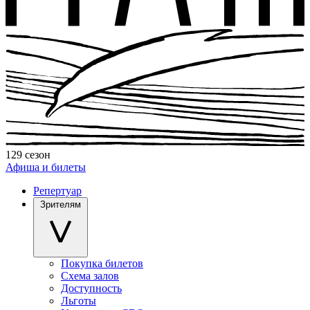
129 сезон
Афиша и билеты
Репертуар
Зрителям
Покупка билетов
Схема залов
Доступность
Льготы