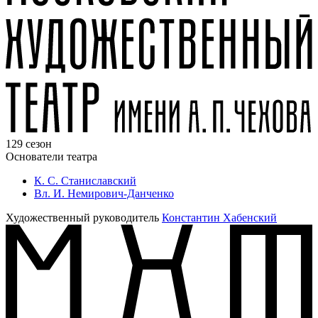
129 сезон
Основатели театра
К. С. Станиславский
Вл. И. Немирович-Данченко
Художественный руководитель
Константин Хабенский