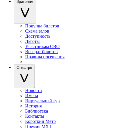
Зрителям
Покупка билетов
Схема залов
Доступность
Льготы
Участникам СВО
Возврат билетов
Правила посещения
О театре
Новости
Имена
Виртуальный тур
История
Библиотека
Контакты
Короткий Метр
Премия МХТ