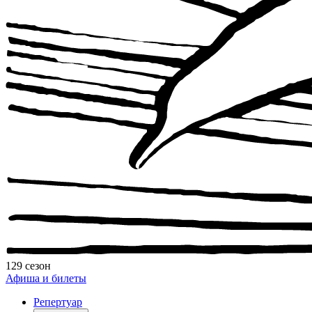
129 сезон
Афиша и билеты
Репертуар