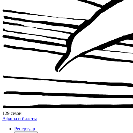
129 сезон
Афиша и билеты
Репертуар