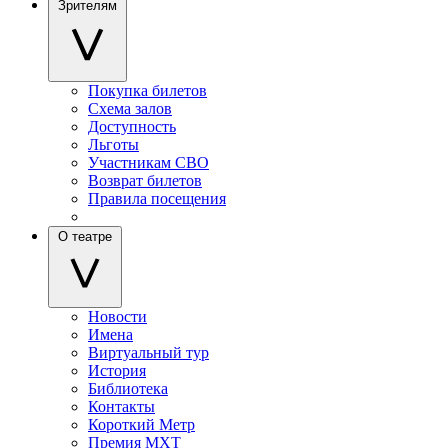
Зрителям
Покупка билетов
Схема залов
Доступность
Льготы
Участникам СВО
Возврат билетов
Правила посещения
О театре
Новости
Имена
Виртуальный тур
История
Библиотека
Контакты
Короткий Метр
Премия МХТ