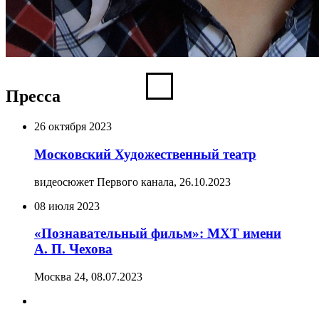
Пресса
26 октября 2023
Московский Художественный театр
видеосюжет Первого канала,
26.10.2023
08 июля 2023
«Познавательный фильм»: МХТ имени
А. П. Чехова
Москва 24,
08.07.2023