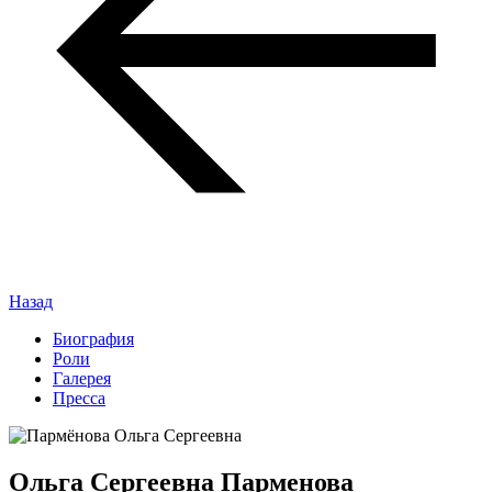
Назад
Биография
Роли
Галерея
Пресса
Ольга Сергеевна Парменова