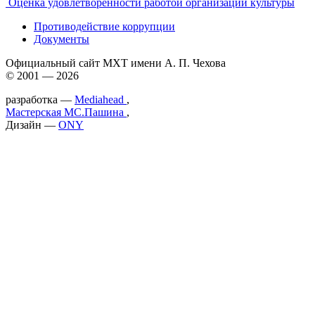
Оценка удовлетворенности работой организаций культуры
Противодействие коррупции
Документы
Официальный сайт МХТ имени А. П. Чехова
© 2001 — 2026
разработка —
Mediahead
,
Мастерская МС.Пашина
,
Дизайн —
ONY