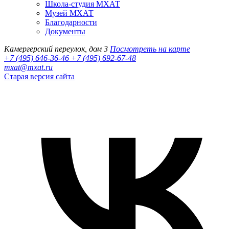
Школа-студия МХАТ
Музей МХАТ
Благодарности
Документы
Камергерский переулок, дом 3
Посмотреть на карте
+7 (495) 646-36-46
+7 (495) 692-67-48‬
mxat@mxat.ru
Старая версия сайта