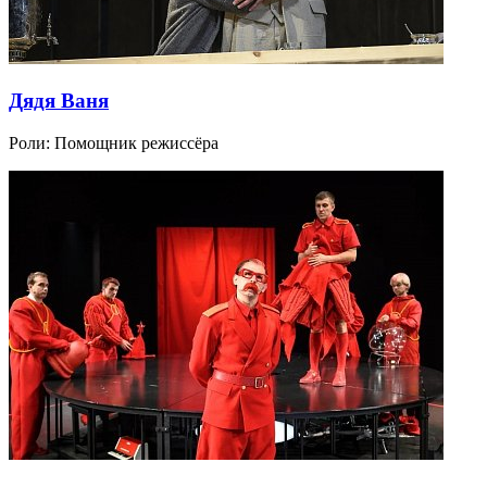
Дядя Ваня
Роли:
Помощник режиссёра