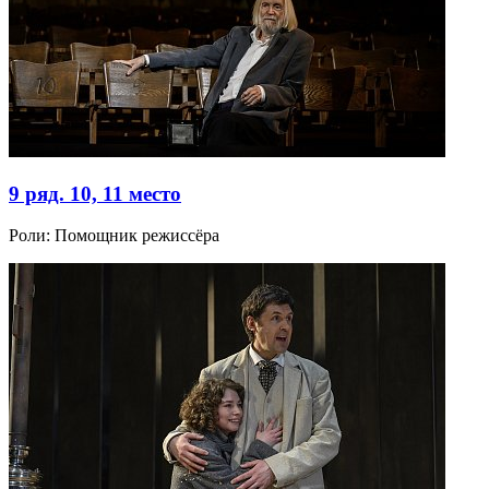
9 ряд. 10, 11 место
Роли:
Помощник режиссёра