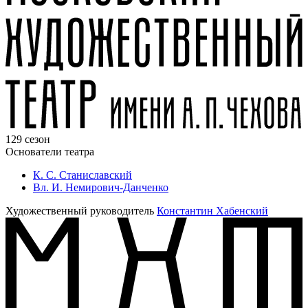
129 сезон
Основатели театра
К. С. Станиславский
Вл. И. Немирович-Данченко
Художественный руководитель
Константин Хабенский