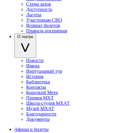
Схема залов
Доступность
Льготы
Участникам СВО
Возврат билетов
Правила посещения
О театре
Новости
Имена
Виртуальный тур
История
Библиотека
Контакты
Короткий Метр
Премия МХТ
Школа-студия МХАТ
Музей МХАТ
Благодарности
Документы
Афиша и билеты