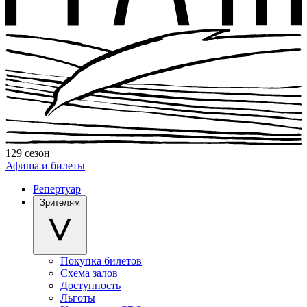
129 сезон
Афиша и билеты
Репертуар
Зрителям
Покупка билетов
Схема залов
Доступность
Льготы