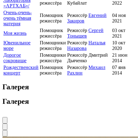
Лаборатория
режиссёра
Кубайлат
2022
«АРТХАБ»/
Очень-очень-
Помощник
Режиссёр
Евгений
04 ноя
очень тёмная
режиссёра
Закиров
2021
материя
Помощник
Режиссёр
Сергей
03 окт
Моя жизнь
режиссёра
Тонышев
2021
Ювенильное
Помощники
Режиссёр
Наталья
10 окт
море
режиссёра
Назарова
2020
Дорогое
Помощники
Режиссёр Дмитрий
21 июн
сокровище
режиссёра
Дьяченко
2014
Рождественский
Помощник
Режиссёр
Михаил
07 янв
концерт
режиссёра
Рахлин
2014
Галерея
Галерея