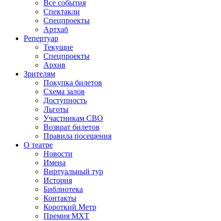
Все события
Спектакли
Спецпроекты
Артхаб
Репертуар
Текущие
Спецпроекты
Архив
Зрителям
Покупка билетов
Схема залов
Доступность
Льготы
Участникам СВО
Возврат билетов
Правила посещения
О театре
Новости
Имена
Виртуальный тур
История
Библиотека
Контакты
Короткий Метр
Премия МХТ