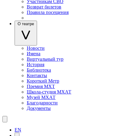
Участникам СВО
Возврат билетов
Правила посещения
О театре
Новости
Имена
Виртуальный тур
История
Библиотека
Контакты
Короткий Метр
Премия МХТ
Школа-студия МХАТ
Музей МХАТ
Благодарности
Документы
EN