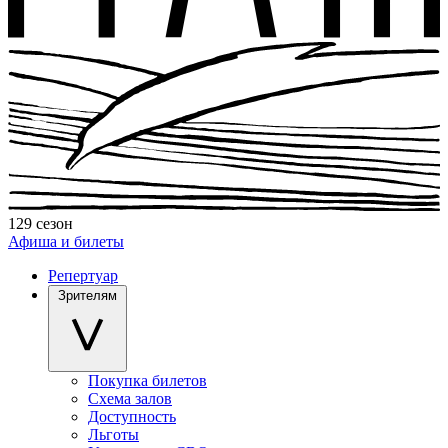
129 сезон
Афиша и билеты
Репертуар
Зрителям
Покупка билетов
Схема залов
Доступность
Льготы