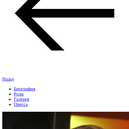
Назад
Биография
Роли
Галерея
Пресса