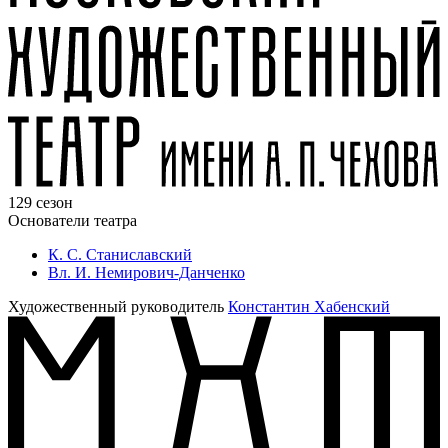
129 сезон
Основатели театра
К. С. Станиславский
Вл. И. Немирович-Данченко
Художественный руководитель
Константин Хабенский