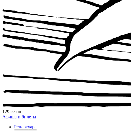
129 сезон
Афиша и билеты
Репертуар