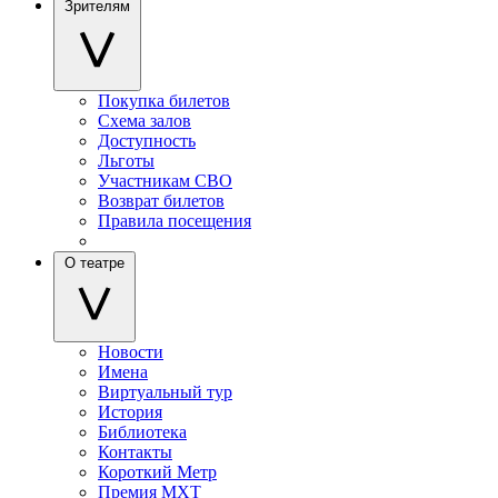
Зрителям
Покупка билетов
Схема залов
Доступность
Льготы
Участникам СВО
Возврат билетов
Правила посещения
О театре
Новости
Имена
Виртуальный тур
История
Библиотека
Контакты
Короткий Метр
Премия МХТ