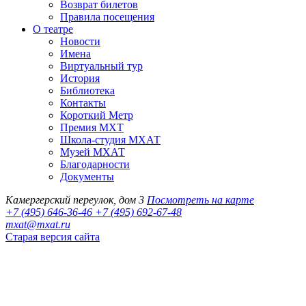
Возврат билетов
Правила посещения
О театре
Новости
Имена
Виртуальный тур
История
Библиотека
Контакты
Короткий Метр
Премия МХТ
Школа-студия МХАТ
Музей МХАТ
Благодарности
Документы
Камергерский переулок, дом 3
Посмотреть на карте
+7 (495) 646-36-46
+7 (495) 692-67-48‬
mxat@mxat.ru
Старая версия сайта