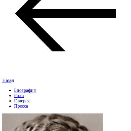
Назад
Биография
Роли
Галерея
Пресса