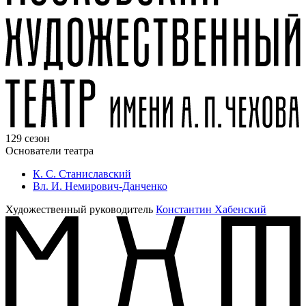
129 сезон
Основатели театра
К. С. Станиславский
Вл. И. Немирович-Данченко
Художественный руководитель
Константин Хабенский