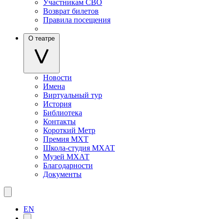
Участникам СВО
Возврат билетов
Правила посещения
О театре
Новости
Имена
Виртуальный тур
История
Библиотека
Контакты
Короткий Метр
Премия МХТ
Школа-студия МХАТ
Музей МХАТ
Благодарности
Документы
EN