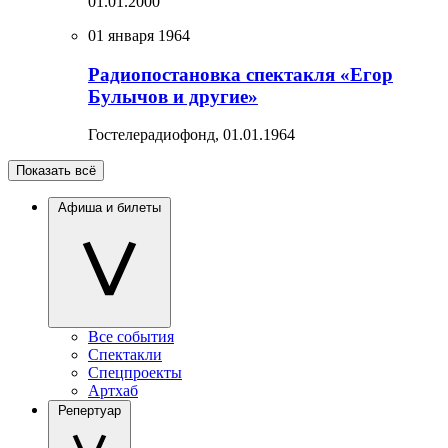
01.01.2000
01 января 1964
Радиопостановка спектакля «Егор
Булычов и другие»
Гостелерадиофонд,
01.01.1964
Показать всё
Афиша и билеты
Все события
Спектакли
Спецпроекты
Артхаб
Репертуар