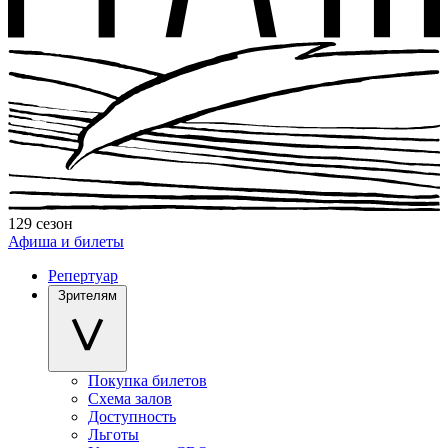
129 сезон
Афиша и билеты
Репертуар
Зрителям
Покупка билетов
Схема залов
Доступность
Льготы