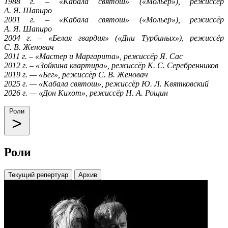
1988 г. – «Кабала святош» («Мольер»), режиссёр
А. Я. Шапиро
2001 г. – «Кабала святош» («Мольер»), режиссёр
А. Я. Шапиро
2004 г. – «Белая гвардия» («Дни Турбиных»), режиссёр
С. В. Женовач
2011 г. – «Мастер и Маргарита», режиссёр Я. Сас
2012 г. – «Зойкина квартира», режиссёр К. С. Серебренников
2019 г. — «Бег», режиссёр С. В. Женовач
2025 г.
— «Кабала святош», режиссёр Ю. Л. Квятковский
2026 г.
— «Дон Кихот», режиссёр Н. А. Рощин
Роли
Роли
Текущий репертуар
Архив