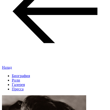
Назад
Биография
Роли
Галерея
Пресса