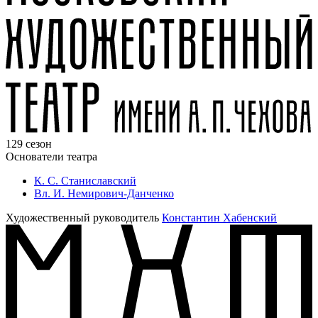
129 сезон
Основатели театра
К. С. Станиславский
Вл. И. Немирович-Данченко
Художественный руководитель
Константин Хабенский