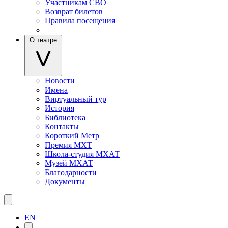
Участникам СВО
Возврат билетов
Правила посещения
О театре
Новости
Имена
Виртуальный тур
История
Библиотека
Контакты
Короткий Метр
Премия МХТ
Школа-студия МХАТ
Музей МХАТ
Благодарности
Документы
EN