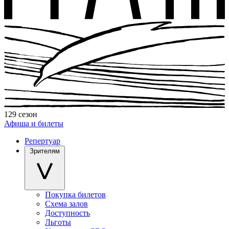
129 сезон
Афиша и билеты
Репертуар
Зрителям
Покупка билетов
Схема залов
Доступность
Льготы