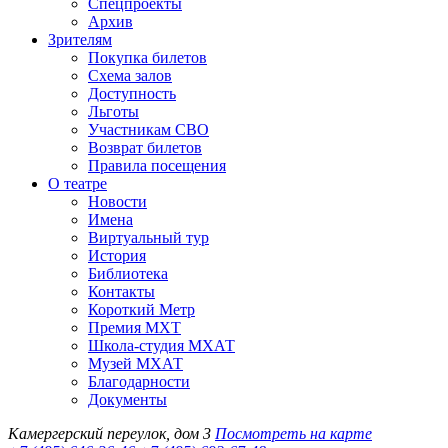
Спецпроекты
Архив
Зрителям
Покупка билетов
Схема залов
Доступность
Льготы
Участникам СВО
Возврат билетов
Правила посещения
О театре
Новости
Имена
Виртуальный тур
История
Библиотека
Контакты
Короткий Метр
Премия МХТ
Школа-студия МХАТ
Музей МХАТ
Благодарности
Документы
Камергерский переулок, дом 3
Посмотреть на карте