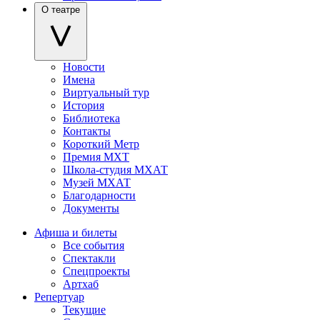
О театре
Новости
Имена
Виртуальный тур
История
Библиотека
Контакты
Короткий Метр
Премия МХТ
Школа-студия МХАТ
Музей МХАТ
Благодарности
Документы
Афиша и билеты
Все события
Спектакли
Спецпроекты
Артхаб
Репертуар
Текущие