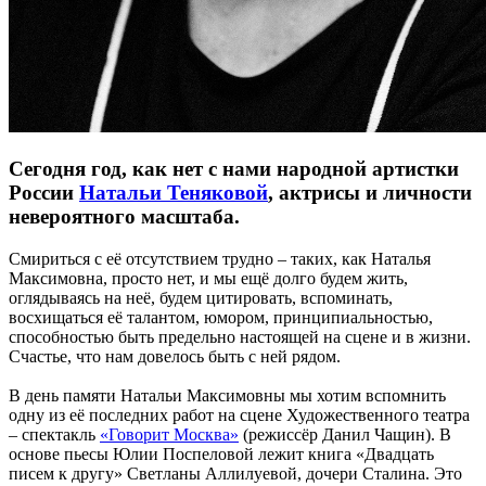
Сегодня год, как нет с нами народной артистки
России
Натальи Теняковой
, актрисы и личности
невероятного масштаба.
Смириться с её отсутствием трудно – таких, как Наталья
Максимовна, просто нет, и мы ещё долго будем жить,
оглядываясь на неё, будем цитировать, вспоминать,
восхищаться её талантом, юмором, принципиальностью,
способностью быть предельно настоящей на сцене и в жизни.
Счастье, что нам довелось быть с ней рядом.
В день памяти Натальи Максимовны мы хотим вспомнить
одну из её последних работ на сцене Художественного театра
– спектакль
«Говорит Москва»
(режиссёр Данил Чащин). В
основе пьесы Юлии Поспеловой лежит книга «Двадцать
писем к другу» Светланы Аллилуевой, дочери Сталина. Это