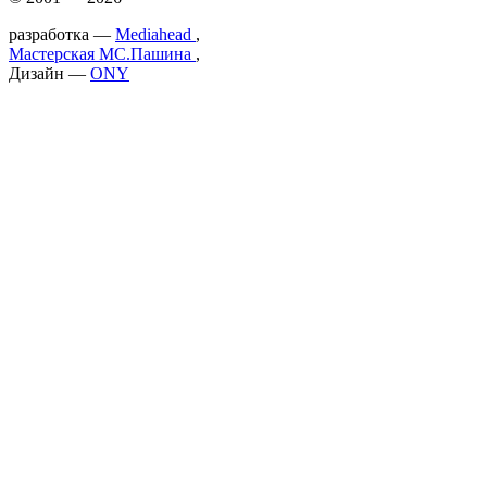
разработка —
Mediahead
,
Мастерская МС.Пашина
,
Дизайн —
ONY