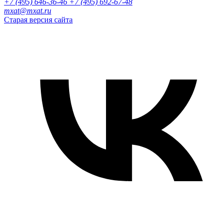
+7 (495) 646-36-46
+7 (495) 692-67-48‬
mxat@mxat.ru
Старая версия сайта