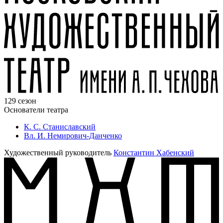
129 сезон
Основатели театра
К. С. Станиславский
Вл. И. Немирович-Данченко
Художественный руководитель
Константин Хабенский