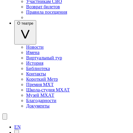
Участникам СВО
Возврат билетов
Правила посещения
О театре
Новости
Имена
Виртуальный тур
История
Библиотека
Контакты
Короткий Метр
Премия МХТ
Школа-студия МХАТ
Музей МХАТ
Благодарности
Документы
EN