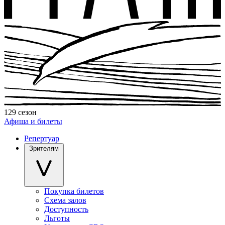
129 сезон
Афиша и билеты
Репертуар
Зрителям
Покупка билетов
Схема залов
Доступность
Льготы