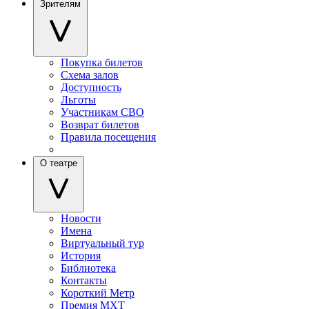
Зрителям
Покупка билетов
Схема залов
Доступность
Льготы
Участникам СВО
Возврат билетов
Правила посещения
О театре
Новости
Имена
Виртуальный тур
История
Библиотека
Контакты
Короткий Метр
Премия МХТ