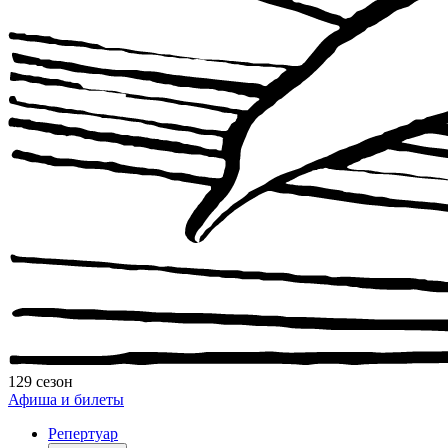
129 сезон
Афиша и билеты
Репертуар