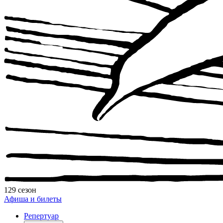
129 сезон
Афиша и билеты
Репертуар