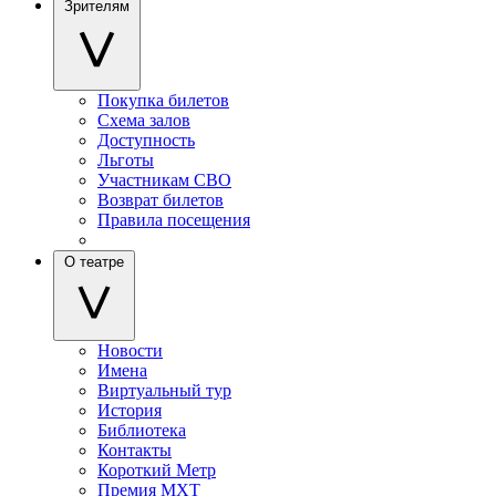
Зрителям
Покупка билетов
Схема залов
Доступность
Льготы
Участникам СВО
Возврат билетов
Правила посещения
О театре
Новости
Имена
Виртуальный тур
История
Библиотека
Контакты
Короткий Метр
Премия МХТ