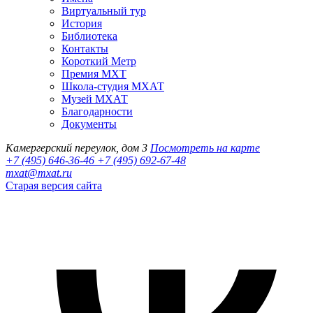
Виртуальный тур
История
Библиотека
Контакты
Короткий Метр
Премия МХТ
Школа-студия МХАТ
Музей МХАТ
Благодарности
Документы
Камергерский переулок, дом 3
Посмотреть на карте
+7 (495) 646-36-46
+7 (495) 692-67-48‬
mxat@mxat.ru
Старая версия сайта