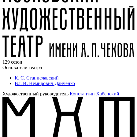
129 сезон
Основатели театра
К. С. Станиславский
Вл. И. Немирович-Данченко
Художественный руководитель
Константин Хабенский