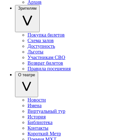
Архив
Зрителям
Покупка билетов
Схема залов
Доступность
Льготы
Участникам СВО
Возврат билетов
Правила посещения
О театре
Новости
Имена
Виртуальный тур
История
Библиотека
Контакты
Короткий Метр
Премия МХТ