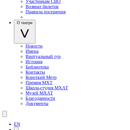
Участникам СВО
Возврат билетов
Правила посещения
О театре
Новости
Имена
Виртуальный тур
История
Библиотека
Контакты
Короткий Метр
Премия МХТ
Школа-студия МХАТ
Музей МХАТ
Благодарности
Документы
EN