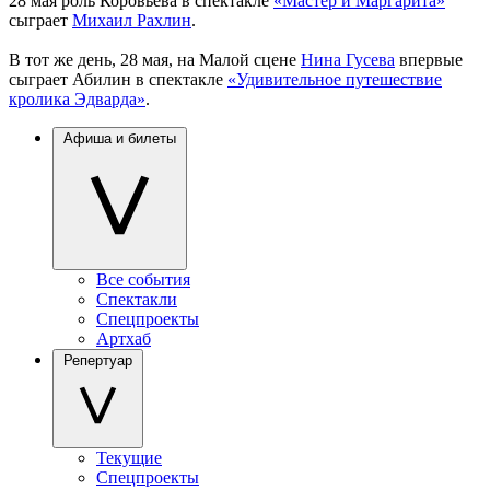
28 мая роль Коровьева в спектакле
«Мастер и Маргарита»
сыграет
Михаил Рахлин
.
В тот же день, 28 мая, на Малой сцене
Нина Гусева
впервые
сыграет Абилин в спектакле
«Удивительное путешествие
кролика Эдварда»
.
Афиша и билеты
Все события
Спектакли
Спецпроекты
Артхаб
Репертуар
Текущие
Спецпроекты