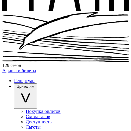
129 сезон
Афиша и билеты
Репертуар
Зрителям
Покупка билетов
Схема залов
Доступность
Льготы