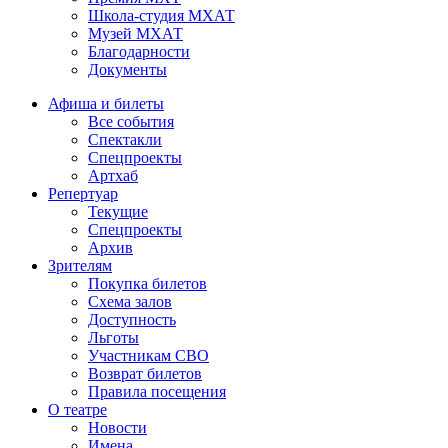
Школа-студия МХАТ
Музей МХАТ
Благодарности
Документы
Афиша и билеты
Все события
Спектакли
Спецпроекты
Артхаб
Репертуар
Текущие
Спецпроекты
Архив
Зрителям
Покупка билетов
Схема залов
Доступность
Льготы
Участникам СВО
Возврат билетов
Правила посещения
О театре
Новости
Имена