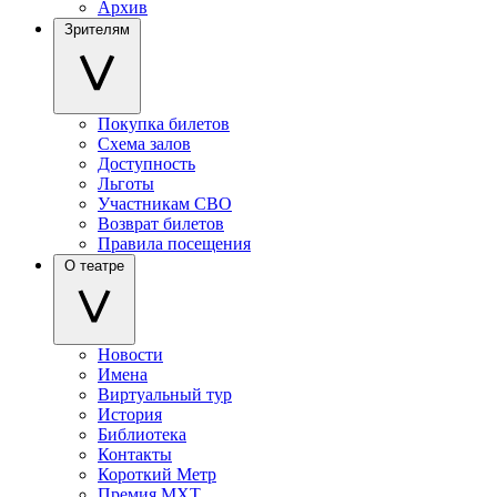
Архив
Зрителям
Покупка билетов
Схема залов
Доступность
Льготы
Участникам СВО
Возврат билетов
Правила посещения
О театре
Новости
Имена
Виртуальный тур
История
Библиотека
Контакты
Короткий Метр
Премия МХТ