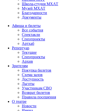
Школа-студия МХАТ
Музей МХАТ
Благодарности
Документы
Афиша и билеты
Все события
Спектакли
Спецпроекты
Артхаб
Репертуар
Текущие
Спецпроекты
Архив
Зрителям
Покупка билетов
Схема залов
Доступность
Льготы
Участникам СВО
Возврат билетов
Правила посещения
О театре
Новости
Имена