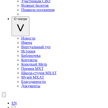
Участникам СВО
Возврат билетов
Правила посещения
О театре
Новости
Имена
Виртуальный тур
История
Библиотека
Контакты
Короткий Метр
Премия МХТ
Школа-студия МХАТ
Музей МХАТ
Благодарности
Документы
EN