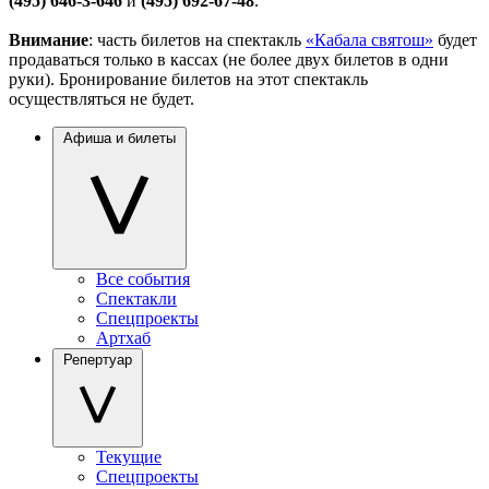
(495) 646-3-646
и
(495) 692-67-48
.
Внимание
: часть билетов на спектакль
«Кабала святош»
будет
продаваться только в кассах (не более двух билетов в одни
руки). Бронирование билетов на этот спектакль
осуществляться не будет.
Афиша и билеты
Все события
Спектакли
Спецпроекты
Артхаб
Репертуар
Текущие
Спецпроекты