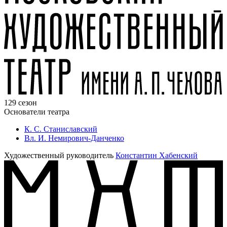
129 сезон
Основатели театра
К. С. Станиславский
Вл. И. Немирович-Данченко
Художественный руководитель
Константин Хабенский