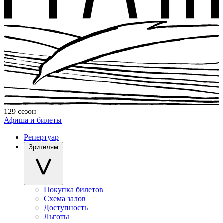
129 сезон
Афиша и билеты
Репертуар
Зрителям
Покупка билетов
Схема залов
Доступность
Льготы