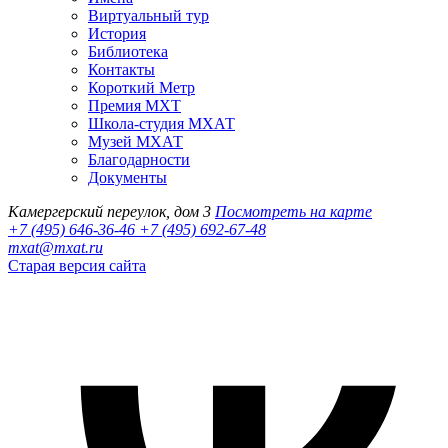
Виртуальный тур
История
Библиотека
Контакты
Короткий Метр
Премия МХТ
Школа-студия МХАТ
Музей МХАТ
Благодарности
Документы
Камергерский переулок, дом 3
Посмотреть на карте
+7 (495) 646-36-46
+7 (495) 692-67-48‬
mxat@mxat.ru
Старая версия сайта