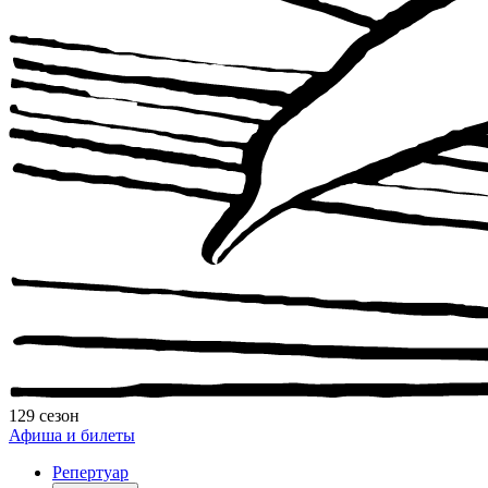
129 сезон
Афиша и билеты
Репертуар