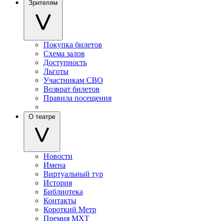
Зрителям
Покупка билетов
Схема залов
Доступность
Льготы
Участникам СВО
Возврат билетов
Правила посещения
О театре
Новости
Имена
Виртуальный тур
История
Библиотека
Контакты
Короткий Метр
Премия МХТ