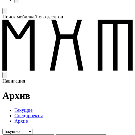
Поиск мобилка/Лого десктоп
Навигация
Архив
Текущие
Спецпроекты
Архив