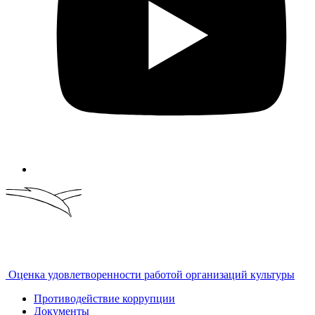
Оценка удовлетворенности работой организаций культуры
Противодействие коррупции
Документы