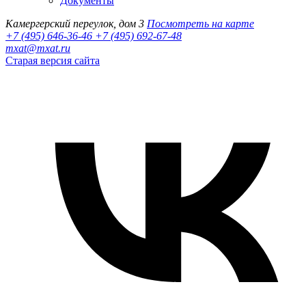
Документы
Камергерский переулок, дом 3
Посмотреть на карте
+7 (495) 646-36-46
+7 (495) 692-67-48‬
mxat@mxat.ru
Старая версия сайта