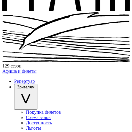
129 сезон
Афиша и билеты
Репертуар
Зрителям
Покупка билетов
Схема залов
Доступность
Льготы