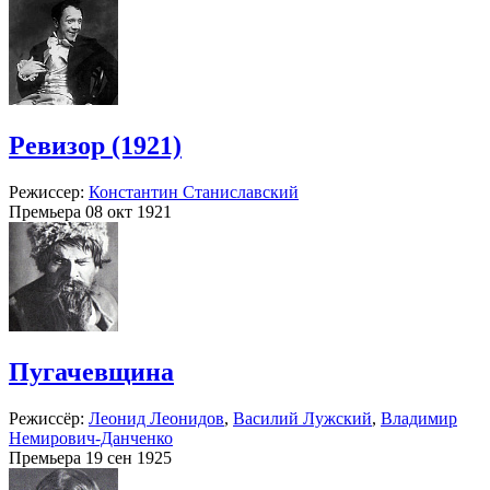
Ревизор (1921)
Режиссер:
Константин Станиславский
Премьера 08 окт 1921
Пугачевщина
Режиссёр:
Леонид Леонидов
,
Василий Лужский
,
Владимир
Немирович-Данченко
Премьера 19 сен 1925