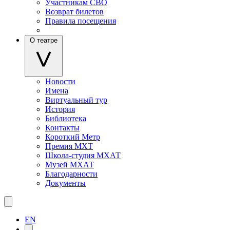
Участникам СВО
Возврат билетов
Правила посещения
О театре
Новости
Имена
Виртуальный тур
История
Библиотека
Контакты
Короткий Метр
Премия МХТ
Школа-студия МХАТ
Музей МХАТ
Благодарности
Документы
EN