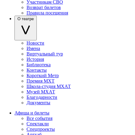
Участникам СВО
Возврат билетов
Правила посещения
О театре
Новости
Имена
Виртуальный тур
История
Библиотека
Контакты
Короткий Метр
Премия МХТ
Школа-студия МХАТ
Музей МХАТ
Благодарности
Документы
Афиша и билеты
Все события
Спектакли
Спецпроекты
Артхаб