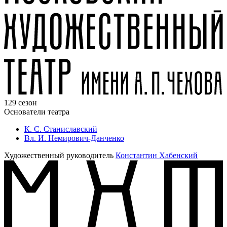
129 сезон
Основатели театра
К. С. Станиславский
Вл. И. Немирович-Данченко
Художественный руководитель
Константин Хабенский