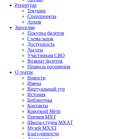
Репертуар
Текущие
Спецпроекты
Архив
Зрителям
Покупка билетов
Схема залов
Доступность
Льготы
Участникам СВО
Возврат билетов
Правила посещения
О театре
Новости
Имена
Виртуальный тур
История
Библиотека
Контакты
Короткий Метр
Премия МХТ
Школа-студия МХАТ
Музей МХАТ
Благодарности