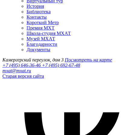
Виртуальный тур
История
Библиотека
Контакты
Короткий Метр
Премия МХТ
Школа-студия МХАТ
Музей МХАТ
Благодарности
Документы
Камергерский переулок, дом 3
Посмотреть на карте
+7 (495) 646-36-46
+7 (495) 692-67-48‬
mxat@mxat.ru
Старая версия сайта