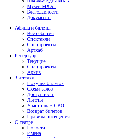
Школа-студия МХАТ
Музей МХАТ
Благодарности
Документы
Афиша и билеты
Все события
Спектакли
Спецпроекты
Артхаб
Репертуар
Текущие
Спецпроекты
Архив
Зрителям
Покупка билетов
Схема залов
Доступность
Льготы
Участникам СВО
Возврат билетов
Правила посещения
О театре
Новости
Имена