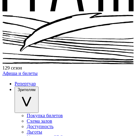
129 сезон
Афиша и билеты
Репертуар
Зрителям
Покупка билетов
Схема залов
Доступность
Льготы