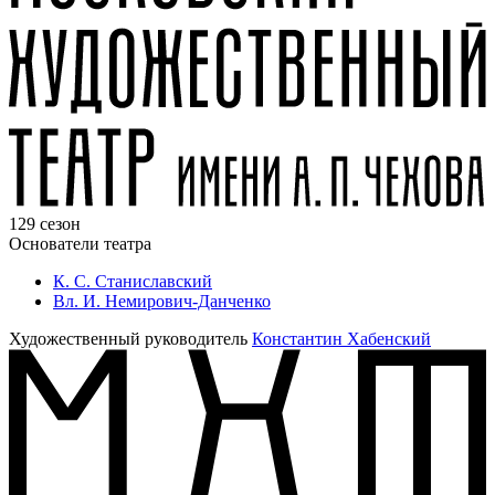
129 сезон
Основатели театра
К. С. Станиславский
Вл. И. Немирович-Данченко
Художественный руководитель
Константин Хабенский