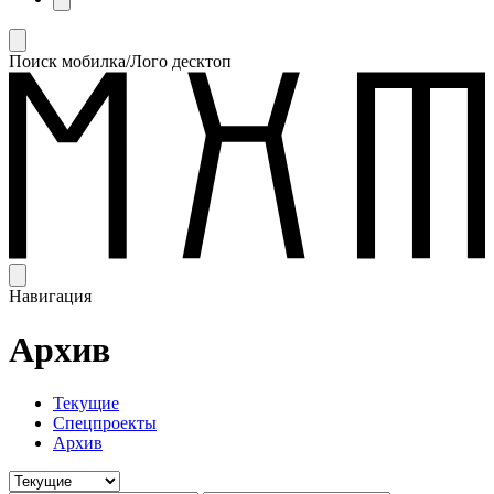
Поиск мобилка/Лого десктоп
Навигация
Архив
Текущие
Спецпроекты
Архив