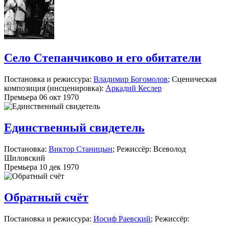
Село Степанчиково и его обитатели
Постановка и режиссура:
Владимир Богомолов
; Сценическая
композиция (инсценировка):
Аркадий Кеслер
Премьера 06 окт 1970
Единственный свидетель
Постановка:
Виктор Станицын
; Режиссёр: Всеволод
Шиловский
Премьера 10 дек 1970
Обратный счёт
Постановка и режиссура:
Иосиф Раевский
; Режиссёр: