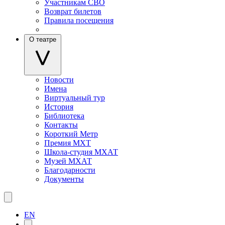
Участникам СВО
Возврат билетов
Правила посещения
О театре
Новости
Имена
Виртуальный тур
История
Библиотека
Контакты
Короткий Метр
Премия МХТ
Школа-студия МХАТ
Музей МХАТ
Благодарности
Документы
EN