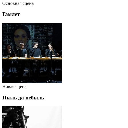
Основная сцена
Гамлет
Новая сцена
Пыль да небыль