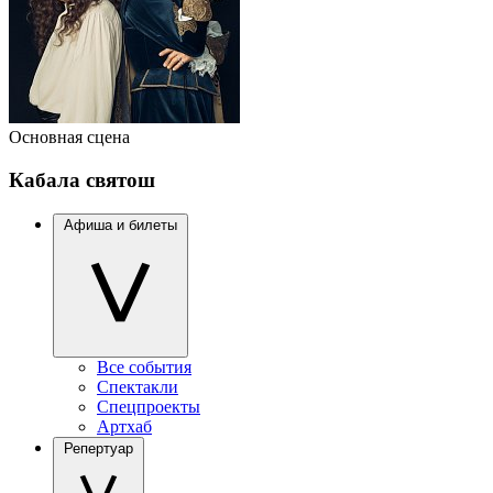
Основная сцена
Кабала святош
Афиша и билеты
Все события
Спектакли
Спецпроекты
Артхаб
Репертуар