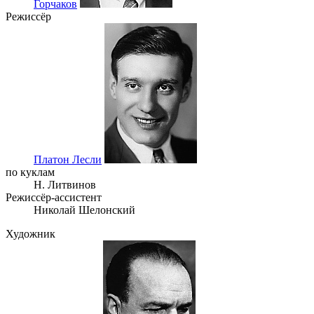
Горчаков
Режиссёр
Платон Лесли
по куклам
Н. Литвинов
Режиссёр-ассистент
Николай Шелонский
Художник