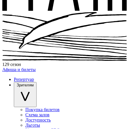
129 сезон
Афиша и билеты
Репертуар
Зрителям
Покупка билетов
Схема залов
Доступность
Льготы