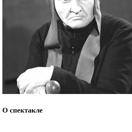
О спектакле