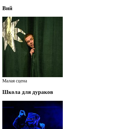
Вий
Малая сцена
Школа для дураков