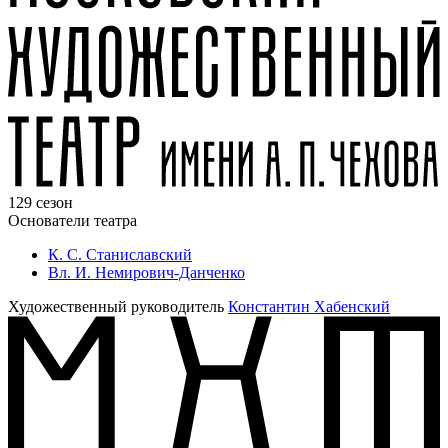
129 сезон
Основатели театра
К. С. Станиславский
Вл. И. Немирович-Данченко
Художественный руководитель
Константин Хабенский