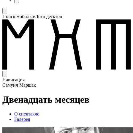
Поиск мобилка/Лого десктоп
Навигация
Самуил Маршак
Двенадцать месяцев
О спектакле
Галерея