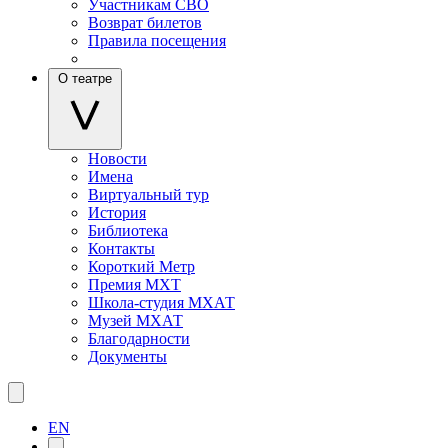
Участникам СВО
Возврат билетов
Правила посещения
О театре
Новости
Имена
Виртуальный тур
История
Библиотека
Контакты
Короткий Метр
Премия МХТ
Школа-студия МХАТ
Музей МХАТ
Благодарности
Документы
EN