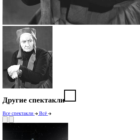
Другие спектакли
Все спектакли
Всё