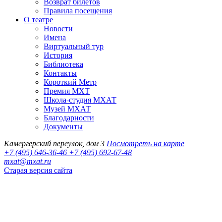
Возврат билетов
Правила посещения
О театре
Новости
Имена
Виртуальный тур
История
Библиотека
Контакты
Короткий Метр
Премия МХТ
Школа-студия МХАТ
Музей МХАТ
Благодарности
Документы
Камергерский переулок, дом 3
Посмотреть на карте
+7 (495) 646-36-46
+7 (495) 692-67-48‬
mxat@mxat.ru
Старая версия сайта