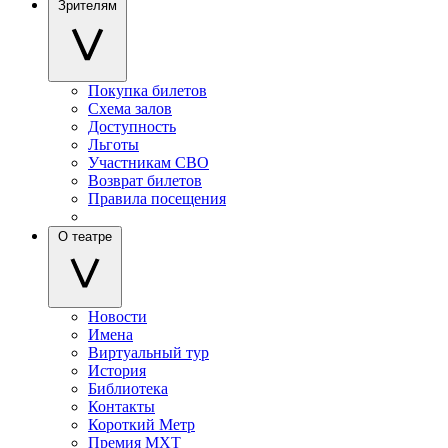
Зрителям
Покупка билетов
Схема залов
Доступность
Льготы
Участникам СВО
Возврат билетов
Правила посещения
О театре
Новости
Имена
Виртуальный тур
История
Библиотека
Контакты
Короткий Метр
Премия МХТ