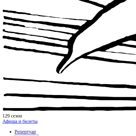
129 сезон
Афиша и билеты
Репертуар