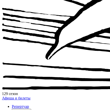
129 сезон
Афиша и билеты
Репертуар