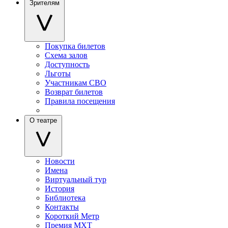
Зрителям
Покупка билетов
Схема залов
Доступность
Льготы
Участникам СВО
Возврат билетов
Правила посещения
О театре
Новости
Имена
Виртуальный тур
История
Библиотека
Контакты
Короткий Метр
Премия МХТ