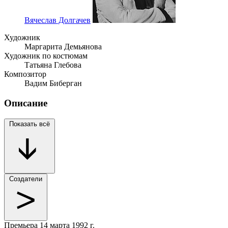
Вячеслав Долгачев
Художник
Маргарита Демьянова
Художник по костюмам
Татьяна Глебова
Композитор
Вадим Биберган
Описание
Показать всё
Создатели
Премьера
14 марта 1992 г.