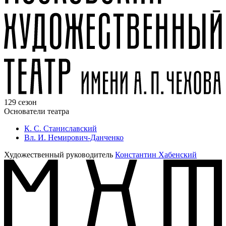
129 сезон
Основатели театра
К. С. Станиславский
Вл. И. Немирович-Данченко
Художественный руководитель
Константин Хабенский