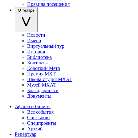
Правила посещения
О театре
Новости
Имена
Виртуальный тур
История
Библиотека
Контакты
Короткий Метр
Премия МХТ
Школа-студия МХАТ
Музей МХАТ
Благодарности
Документы
Афиша и билеты
Все события
Спектакли
Спецпроекты
Артхаб
Репертуар