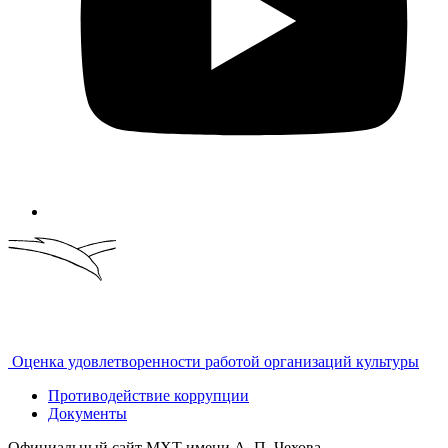
Оценка удовлетворенности работой организаций культуры
Противодействие коррупции
Документы
Официальный сайт МХТ имени А. П. Чехова