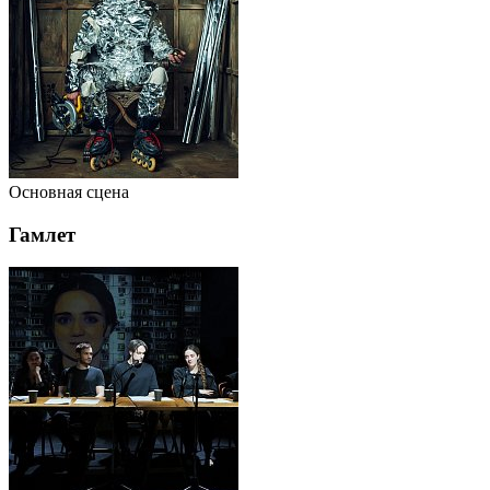
Основная сцена
Гамлет