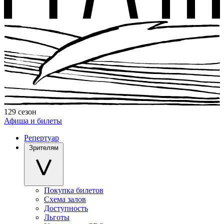
129 сезон
Афиша и билеты
Репертуар
Зрителям
Покупка билетов
Схема залов
Доступность
Льготы