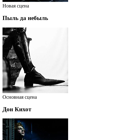
Новая сцена
Пыль да небыль
Основная сцена
Дон Кихот