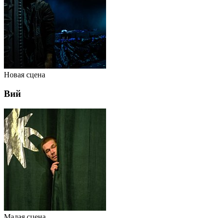
Новая сцена
Вий
Малая сцена