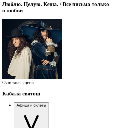
Люблю. Целую. Кеша. / Все письма только
о любви
Основная сцена
Кабала святош
Афиша и билеты