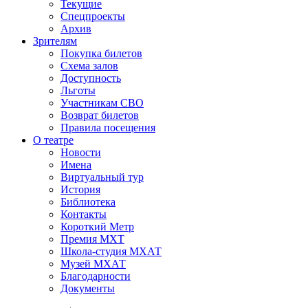
Текущие
Спецпроекты
Архив
Зрителям
Покупка билетов
Схема залов
Доступность
Льготы
Участникам СВО
Возврат билетов
Правила посещения
О театре
Новости
Имена
Виртуальный тур
История
Библиотека
Контакты
Короткий Метр
Премия МХТ
Школа-студия МХАТ
Музей МХАТ
Благодарности
Документы