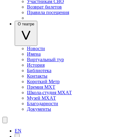
Участникам СВО
Возврат билетов
Правила посещения
О театре
Новости
Имена
Виртуальный тур
История
Библиотека
Контакты
Короткий Метр
Премия МХТ
Школа-студия МХАТ
Музей МХАТ
Благодарности
Документы
EN