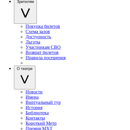
Зрителям
Покупка билетов
Схема залов
Доступность
Льготы
Участникам СВО
Возврат билетов
Правила посещения
О театре
Новости
Имена
Виртуальный тур
История
Библиотека
Контакты
Короткий Метр
Премия МХТ