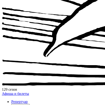
129 сезон
Афиша и билеты
Репертуар