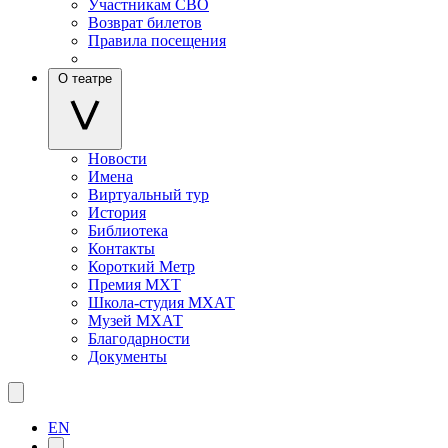
Участникам СВО
Возврат билетов
Правила посещения
О театре
Новости
Имена
Виртуальный тур
История
Библиотека
Контакты
Короткий Метр
Премия МХТ
Школа-студия МХАТ
Музей МХАТ
Благодарности
Документы
EN