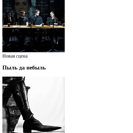
Новая сцена
Пыль да небыль