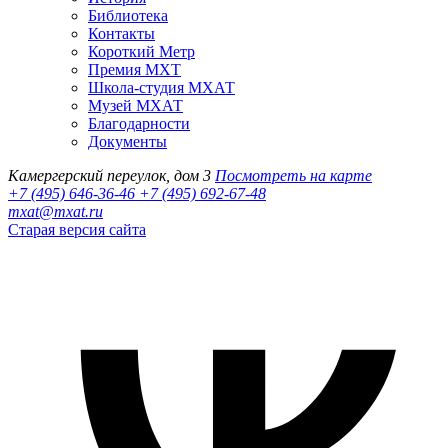
Библиотека
Контакты
Короткий Метр
Премия МХТ
Школа-студия МХАТ
Музей МХАТ
Благодарности
Документы
Камергерский переулок, дом 3
Посмотреть на карте
+7 (495) 646-36-46
+7 (495) 692-67-48‬
mxat@mxat.ru
Старая версия сайта