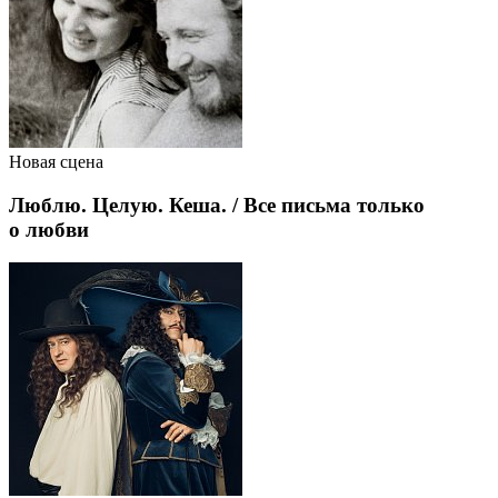
Новая сцена
Люблю. Целую. Кеша. / Все письма только
о любви