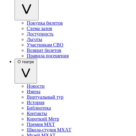
Покупка билетов
Схема залов
Доступность
Льготы
Участникам СВО
Возврат билетов
Правила посещения
О театре
Новости
Имена
Виртуальный тур
История
Библиотека
Контакты
Короткий Метр
Премия МХТ
Школа-студия МХАТ
Музей МХАТ