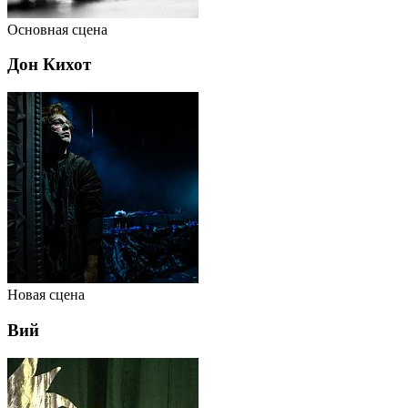
Основная сцена
Дон Кихот
Новая сцена
Вий