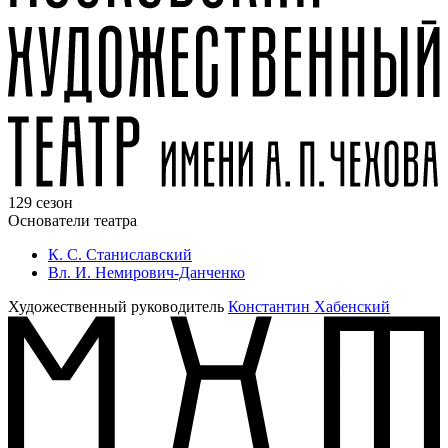
129 сезон
Основатели театра
К. С. Станиславский
Вл. И. Немирович-Данченко
Художественный руководитель
Константин Хабенский