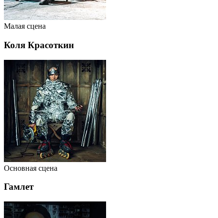
Малая сцена
Коля Красоткин
Основная сцена
Гамлет