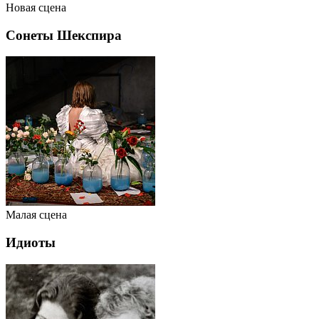
Новая сцена
Сонеты Шекспира
Малая сцена
Идиоты