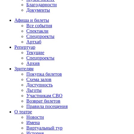
Благодарности
Документы
Афиша и билеты
Все события
Спектакли
Спецпроекты
Артхаб
Репертуар
Текущие
Спецпроекты
Архив
Зрителям
Покупка билетов
Схема залов
Доступность
Льготы
Участникам СВО
Возврат билетов
Правила посещения
О театре
Новости
Имена
Виртуальный тур
История