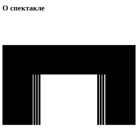
О спектакле