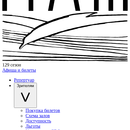
129 сезон
Афиша и билеты
Репертуар
Зрителям
Покупка билетов
Схема залов
Доступность
Льготы