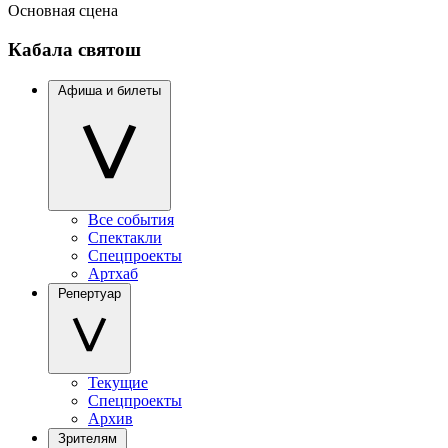
Основная сцена
Кабала святош
Афиша и билеты
Все события
Спектакли
Спецпроекты
Артхаб
Репертуар
Текущие
Спецпроекты
Архив
Зрителям