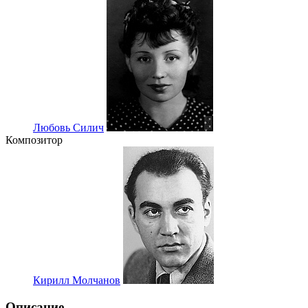
Любовь Силич
Композитор
Кирилл Молчанов
Описание