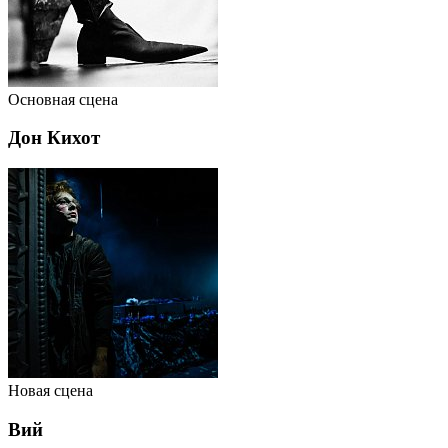
Основная сцена
Дон Кихот
Новая сцена
Вий