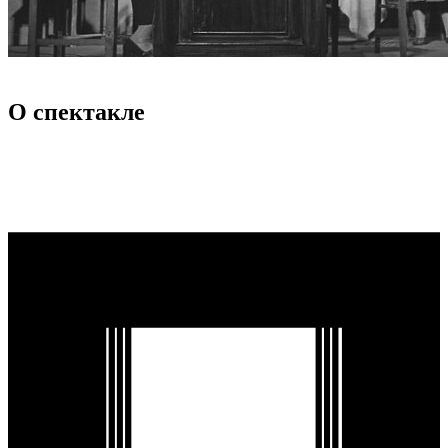
О спектакле