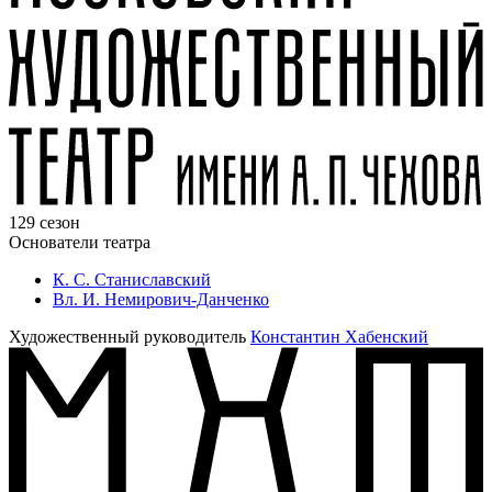
129 сезон
Основатели театра
К. С. Станиславский
Вл. И. Немирович-Данченко
Художественный руководитель
Константин Хабенский