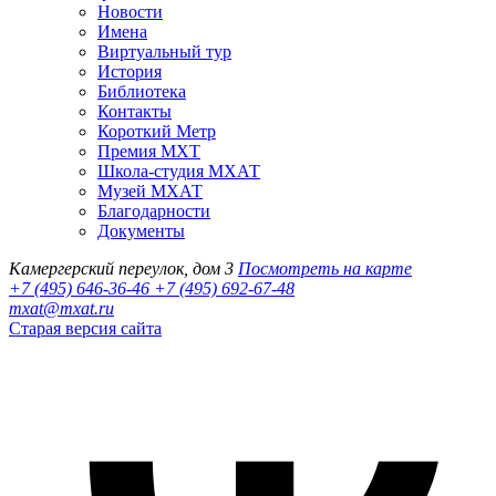
Новости
Имена
Виртуальный тур
История
Библиотека
Контакты
Короткий Метр
Премия МХТ
Школа-студия МХАТ
Музей МХАТ
Благодарности
Документы
Камергерский переулок, дом 3
Посмотреть на карте
+7 (495) 646-36-46
+7 (495) 692-67-48‬
mxat@mxat.ru
Старая версия сайта