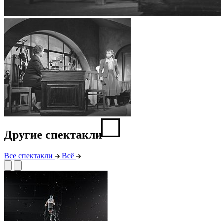
Другие спектакли
Все спектакли
Всё