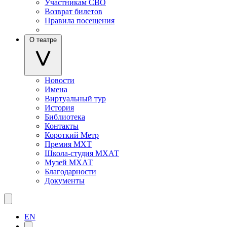
Участникам СВО
Возврат билетов
Правила посещения
О театре
Новости
Имена
Виртуальный тур
История
Библиотека
Контакты
Короткий Метр
Премия МХТ
Школа-студия МХАТ
Музей МХАТ
Благодарности
Документы
EN