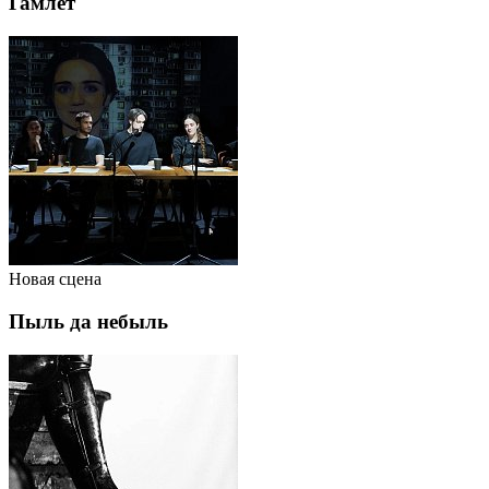
Гамлет
Новая сцена
Пыль да небыль