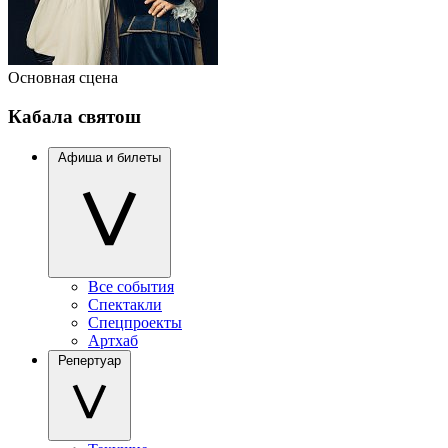
Основная сцена
Кабала святош
Афиша и билеты
Все события
Спектакли
Спецпроекты
Артхаб
Репертуар