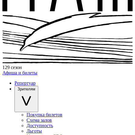
129 сезон
Афиша и билеты
Репертуар
Зрителям
Покупка билетов
Схема залов
Доступность
Льготы