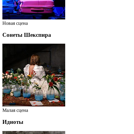
Новая сцена
Сонеты Шекспира
Малая сцена
Идиоты