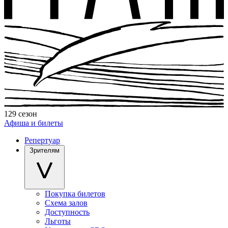
129 сезон
Афиша и билеты
Репертуар
Зрителям
Покупка билетов
Схема залов
Доступность
Льготы