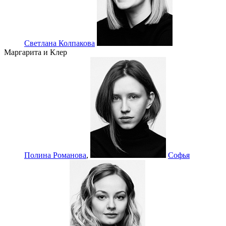
Светлана Колпакова
Маргарита и Клер
Полина Романова
,
Софья