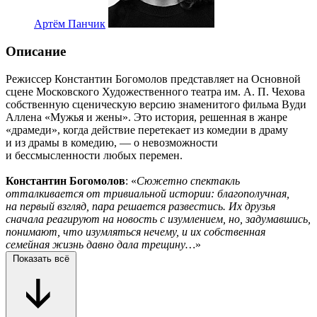
Артём Панчик
Описание
Режиссер Константин Богомолов представляет на Основной
сцене Московского Художественного театра им. А. П. Чехова
собственную сценическую версию знаменитого фильма Вуди
Аллена «Мужья и жены». Это история, решенная в жанре
«драмеди», когда действие перетекает из комедии в драму
и из драмы в комедию, — о невозможности
и бессмысленности любых перемен.
Константин Богомолов
: «
Сюжетно спектакль
отталкивается от тривиальной истории: благополучная,
на первый взгляд, пара решается развестись. Их друзья
сначала реагируют на новость с изумлением, но, задумавшись,
понимают, что изумляться нечему, и их собственная
семейная жизнь давно дала трещину…
»
Показать всё