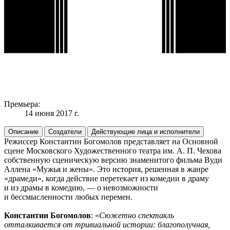
Премьера:
14 июня 2017 г.
Описание
Создатели
Действующие лица и исполнители
Режиссер Константин Богомолов представляет на Основной
сцене Московского Художественного театра им. А. П. Чехова
собственную сценическую версию знаменитого фильма Вуди
Аллена «Мужья и жены». Это история, решенная в жанре
«драмеди», когда действие перетекает из комедии в драму
и из драмы в комедию, — о невозможности
и бессмысленности любых перемен.
Константин Богомолов
: «
Сюжетно спектакль
отталкивается от тривиальной истории: благополучная,