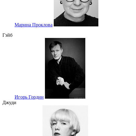
Марина Проклова
Гэйб
Игорь Гордин
Джуди