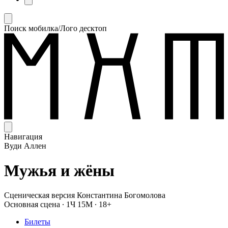
Поиск мобилка/Лого десктоп
Навигация
Вуди Аллен
Мужья и жёны
Сценическая версия Константина Богомолова
Основная сцена
∙
1Ч 15М
∙
18+
Билеты