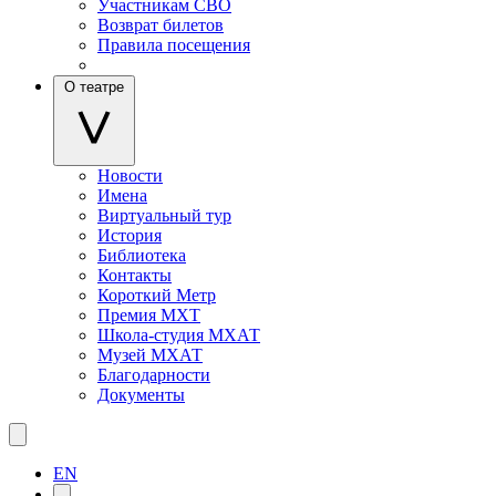
Участникам СВО
Возврат билетов
Правила посещения
О театре
Новости
Имена
Виртуальный тур
История
Библиотека
Контакты
Короткий Метр
Премия МХТ
Школа-студия МХАТ
Музей МХАТ
Благодарности
Документы
EN