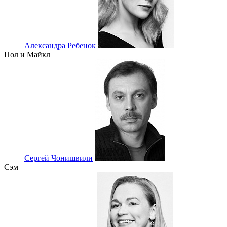
Александра Ребенок
Пол и Майкл
Сергей Чонишвили
Сэм