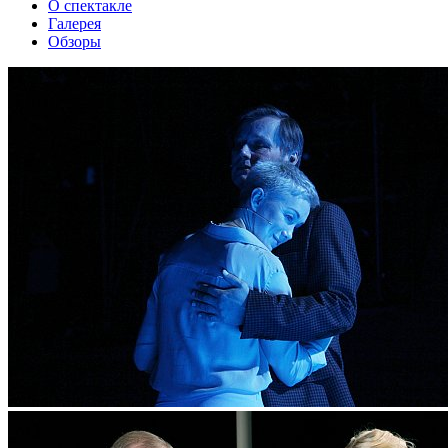
О спектакле
Галерея
Обзоры