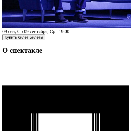
09 сен, Ср
09 сентября, Ср
∙
19:00
Купить билет
Билеты
О спектакле