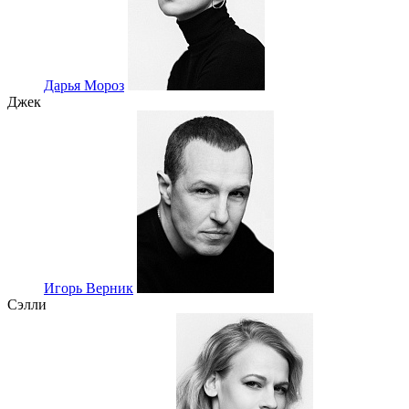
Дарья Мороз
Джек
Игорь Верник
Сэлли