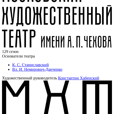
129 сезон
Основатели театра
К. С. Станиславский
Вл. И. Немирович-Данченко
Художественный руководитель
Константин Хабенский