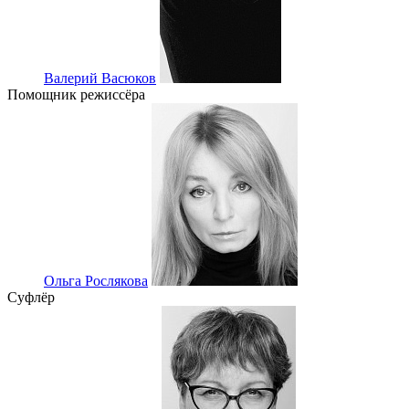
Валерий Васюков
Помощник режиссёра
Ольга Рослякова
Суфлёр