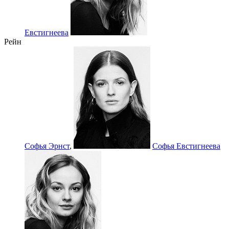
Евстигнеева
Рейн
Софья Эрнст
,
Софья Евстигнеева