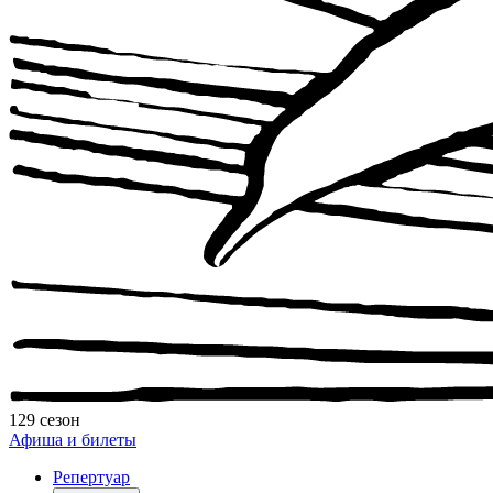
129 сезон
Афиша и билеты
Репертуар