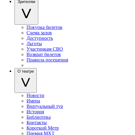
Зрителям
Покупка билетов
Схема залов
Доступность
Льготы
Участникам СВО
Возврат билетов
Правила посещения
О театре
Новости
Имена
Виртуальный тур
История
Библиотека
Контакты
Короткий Метр
Премия МХТ