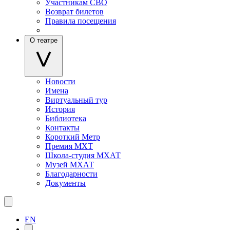
Участникам СВО
Возврат билетов
Правила посещения
О театре
Новости
Имена
Виртуальный тур
История
Библиотека
Контакты
Короткий Метр
Премия МХТ
Школа-студия МХАТ
Музей МХАТ
Благодарности
Документы
EN