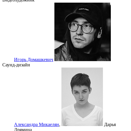
Игорь Домашкевич
Саунд-дизайн
Александра Микаелян
,
Дарья
Дрямина