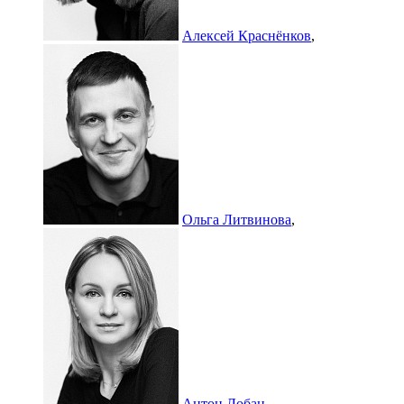
Алексей Краснёнков
,
Ольга Литвинова
,
Антон Лобан
,