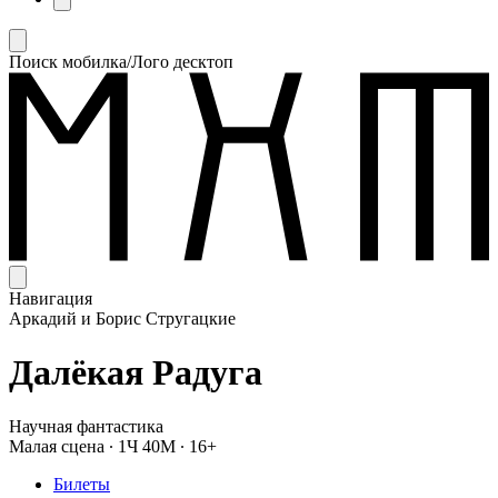
Поиск мобилка/Лого десктоп
Навигация
Аркадий и Борис Стругацкие
Далёкая Радуга
Научная фантастика
Малая сцена
∙
1Ч 40М
∙
16+
Билеты