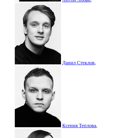
Данил Стеклов
,
Ксения Теплова
,