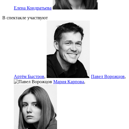
Елена Кондратьева
В спектакле участвуют
Артём Быстров
,
Павел Ворожцов
,
Мария Карпова
,