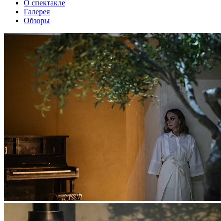
О спектакле
Галерея
Обзоры