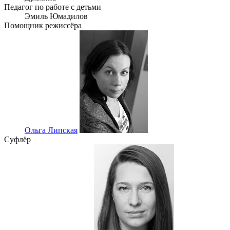
Педагог по работе с детьми
Эмиль Юмадилов
Помощник режиссёра
Ольга Липская
Суфлёр