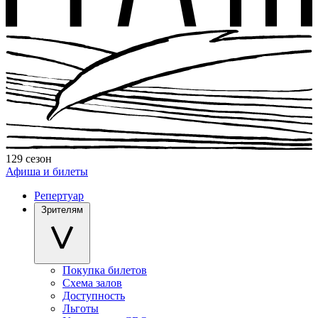
129 сезон
Афиша и билеты
Репертуар
Зрителям
Покупка билетов
Схема залов
Доступность
Льготы