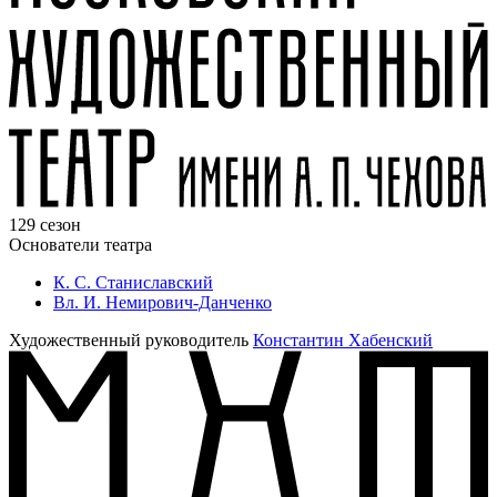
129 сезон
Основатели театра
К. С. Станиславский
Вл. И. Немирович-Данченко
Художественный руководитель
Константин Хабенский